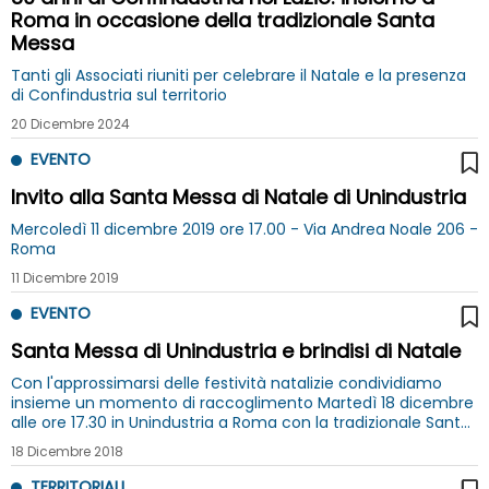
Roma in occasione della tradizionale Santa
Messa
Tanti gli Associati riuniti per celebrare il Natale e la presenza
di Confindustria sul territorio
20 Dicembre 2024
EVENTO
Invito alla Santa Messa di Natale di Unindustria
Mercoledì 11 dicembre 2019 ore 17.00 - Via Andrea Noale 206 -
Roma
11 Dicembre 2019
EVENTO
Santa Messa di Unindustria e brindisi di Natale
Con l'approssimarsi delle festività natalizie condividiamo
insieme un momento di raccoglimento Martedì 18 dicembre
alle ore 17.30 in Unindustria a Roma con la tradizionale Santa
Messa officiata da Sua Eminenza Reverendissima Cardinale
18 Dicembre 2018
Pietro Parolin
TERRITORIALI