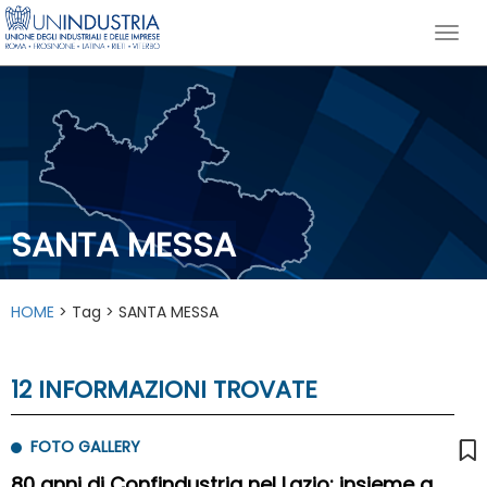
SANTA MESSA
HOME
> Tag > SANTA MESSA
12 INFORMAZIONI TROVATE
FOTO GALLERY
80 anni di Confindustria nel Lazio: insieme a