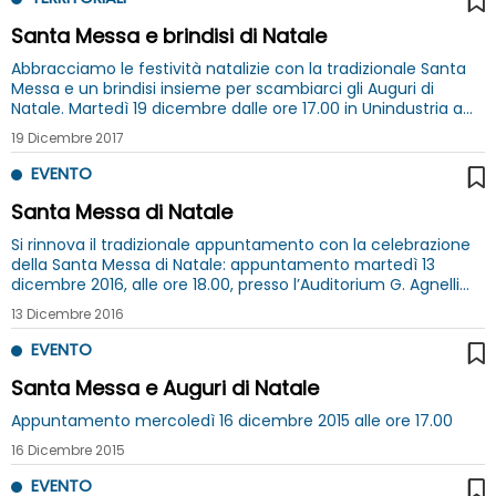
Santa Messa e brindisi di Natale
Abbracciamo le festività natalizie con la tradizionale Santa
Messa e un brindisi insieme per scambiarci gli Auguri di
Natale. Martedì 19 dicembre dalle ore 17.00 in Unindustria a
Roma
19 Dicembre 2017
EVENTO
Santa Messa di Natale
Si rinnova il tradizionale appuntamento con la celebrazione
della Santa Messa di Natale: appuntamento martedì 13
dicembre 2016, alle ore 18.00, presso l’Auditorium G. Agnelli
della sede di Unindustria a Roma, in via Andrea Noale 206
13 Dicembre 2016
EVENTO
Santa Messa e Auguri di Natale
Appuntamento mercoledì 16 dicembre 2015 alle ore 17.00
16 Dicembre 2015
EVENTO