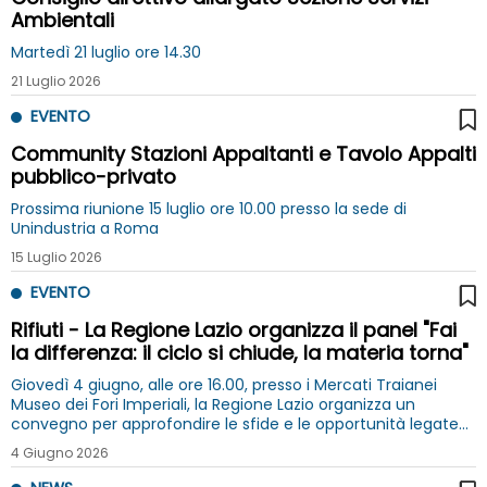
Ambientali
Martedì 21 luglio ore 14.30
21 Luglio 2026
EVENTO
Community Stazioni Appaltanti e Tavolo Appalti
pubblico-privato
Prossima riunione 15 luglio ore 10.00 presso la sede di
Unindustria a Roma
15 Luglio 2026
EVENTO
Rifiuti - La Regione Lazio organizza il panel "Fai
la differenza: il ciclo si chiude, la materia torna"
Giovedì 4 giugno, alle ore 16.00, presso i Mercati Traianei
Museo dei Fori Imperiali, la Regione Lazio organizza un
convegno per approfondire le sfide e le opportunità legate
alla chiusura del ciclo regionale dei rifiuti
4 Giugno 2026