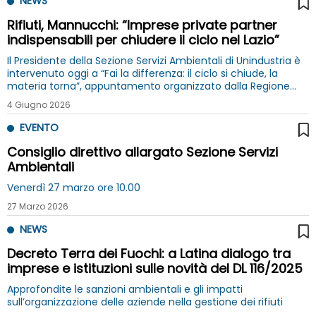
NEWS
Rifiuti, Mannucchi: “Imprese private partner
indispensabili per chiudere il ciclo nel Lazio”
Il Presidente della Sezione Servizi Ambientali di Unindustria è
intervenuto oggi a “Fai la differenza: il ciclo si chiude, la
materia torna”, appuntamento organizzato dalla Regione
Lazio nell'ambito del Phygital Sustainability Expo
4 Giugno 2026
EVENTO
Consiglio direttivo allargato Sezione Servizi
Ambientali
Venerdì 27 marzo ore 10.00
27 Marzo 2026
NEWS
Decreto Terra dei Fuochi: a Latina dialogo tra
imprese e istituzioni sulle novità del DL 116/2025
Approfondite le sanzioni ambientali e gli impatti
sull’organizzazione delle aziende nella gestione dei rifiuti