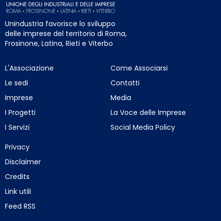
Unindustria favorisce lo sviluppo
delle imprese del territorio di Roma,
Frosinone, Latina, Rieti e Viterbo
L'Associazione
Come Associarsi
Le sedi
Contatti
Imprese
Media
I Progetti
La Voce delle Imprese
I Servizi
Social Media Policy
Privacy
Disclaimer
Credits
Link utili
Feed RSS