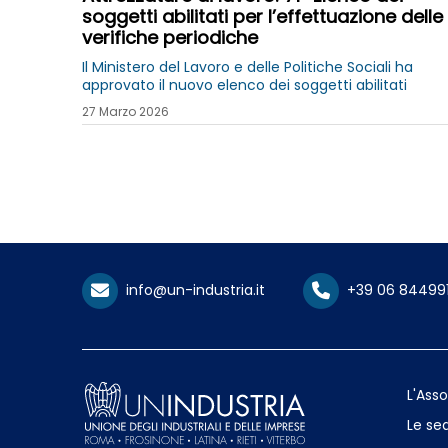
soggetti abilitati per l’effettuazione delle
verifiche periodiche
Il Ministero del Lavoro e delle Politiche Sociali ha
approvato il nuovo elenco dei soggetti abilitati
27 Marzo 2026
info@un-industria.it
+39 06 84499
L'Ass
Le sed