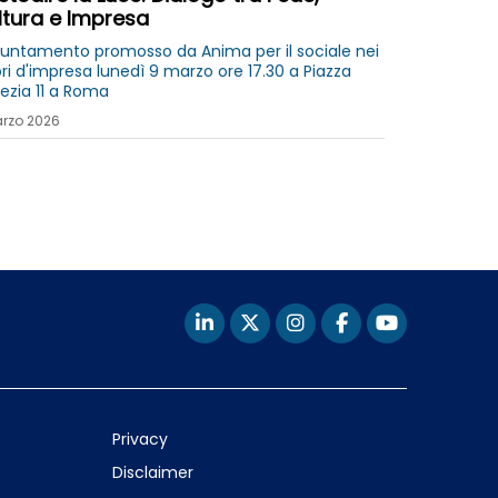
ltura e Impresa
untamento promosso da Anima per il sociale nei
ori d'impresa lunedì 9 marzo ore 17.30 a Piazza
ezia 11 a Roma
rzo 2026
Privacy
Disclaimer