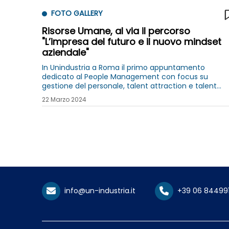
FOTO GALLERY
Risorse Umane, al via il percorso
"L’impresa del futuro e il nuovo mindset
aziendale"
In Unindustria a Roma il primo appuntamento
dedicato al People Management con focus su
gestione del personale, talent attraction e talent
retention
22 Marzo 2024
info@un-industria.it
+39 06 84499