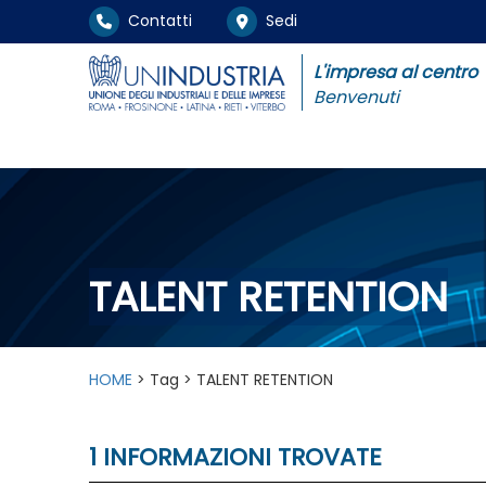
Contatti
Sedi
L'impresa al centro
Benvenuti
TALENT RETENTION
HOME
> Tag > TALENT RETENTION
1 INFORMAZIONI TROVATE