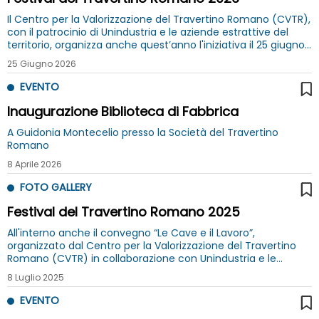
Il Centro per la Valorizzazione del Travertino Romano (CVTR),
con il patrocinio di Unindustria e le aziende estrattive del
territorio, organizza anche quest’anno l'iniziativa il 25 giugno
e 2 luglio alla Società del Travertino Romano
25 Giugno 2026
EVENTO
Inaugurazione Biblioteca di Fabbrica
A Guidonia Montecelio presso la Società del Travertino
Romano
8 Aprile 2026
FOTO GALLERY
Festival del Travertino Romano 2025
All'interno anche il convegno “Le Cave e il Lavoro”,
organizzato dal Centro per la Valorizzazione del Travertino
Romano (CVTR) in collaborazione con Unindustria e le
aziende estrattive del territorio. Con il patrocinio di
8 Luglio 2025
Unindustria
EVENTO