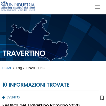
TRAVERTINO
HOME
> Tag > TRAVERTINO
10 INFORMAZIONI TROVATE
EVENTO
Festival del Travertino Romano 2026