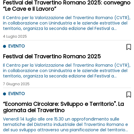
Festival del Travertino Romano 2025: convegno
“Le Cave e il Lavoro”
Il Centro per la Valorizzazione del Travertino Romano (CVTR),
in collaborazione con Unindustria e le aziende estrattive del
territorio, organizza la seconda edizione del Festival a
Guidonia. Il 4 luglio a Guidonia l'evento finale
4 Luglio 2025
EVENTO
Festival del Travertino Romano 2025
Il Centro per la Valorizzazione del Travertino Romano (CVTR),
in collaborazione con Unindustria e le aziende estrattive del
territorio, organizza la seconda edizione del Festival a
Guidonia: 7-20 giugno ed evento finale il 4 luglio
7 Giugno 2025
EVENTO
“Economia Circolare: Sviluppo e Territorio". La
giornata del Travertino
Venerdì 14 luglio alle ore 15.30 un approfondimento sulle
tematiche del Distretto industriale del Travertino Romano e
del suo sviluppo attraverso una pianificazione del territorio