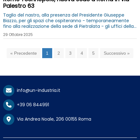
Palestro 63
Taglio del nastro, alla presenza del Presidente Giuseppe
Biazzo, per gli spazi che ospiteranno - temporaneamente
fino alla realizzazione della sede di Pietralata - gli uffici della
Fondazione
29 Ottobre 2025
« Precedente
1
2
3
4
5
Successivo »
info@un-industria.it
+39 06 844991
Via Andrea Noale, 206 00155 Roma