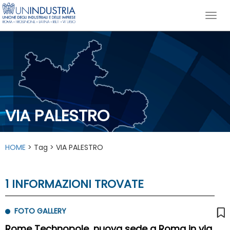
VIA PALESTRO
HOME
> Tag > VIA PALESTRO
1 INFORMAZIONI TROVATE
FOTO GALLERY
Rome Technopole, nuova sede a Roma in via