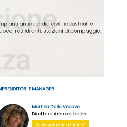
ianti antincendio civili, industriali e
fuoco, reti idranti, stazioni di pompaggio;
MPRENDITORI E MANAGER
Martina Delle Vedove
Direttore Amministrativo
Vuoi contattare Martina?