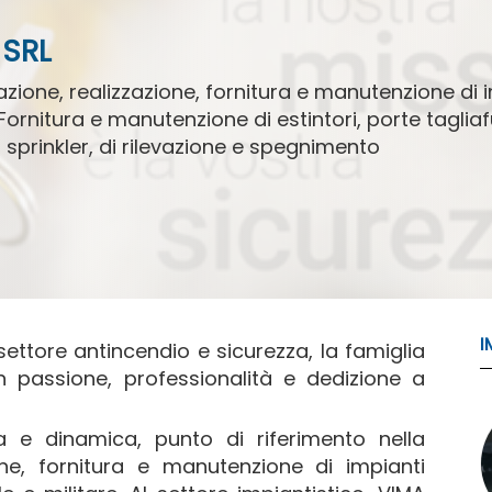
 SRL
zione, realizzazione, fornitura e manutenzione di imp
. Fornitura e manutenzione di estintori, porte taglia
 sprinkler, di rilevazione e spegnimento
I
ettore antincendio e sicurezza, la famiglia
 passione, professionalità e dedizione a
a e dinamica, punto di riferimento nella
one, fornitura e manutenzione di impianti