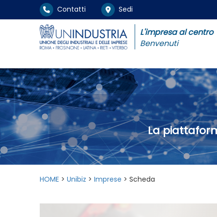
Contatti
Sedi
L'impresa al centro
Benvenuti
La piattafor
HOME
>
Unibiz
>
Imprese
> Scheda