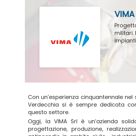
VIMA
Progetta
militari
impianti
Con un’esperienza cinquantennale nel s
Verdecchia si è sempre dedicata con
questo settore.
Oggi, la VIMA Srl è un’azienda solid
progettazione, produzione, realizzazi