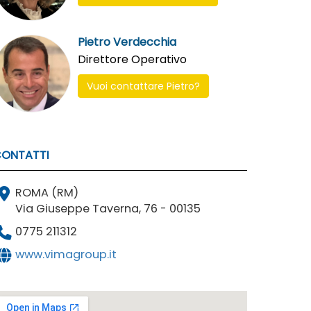
Pietro Verdecchia
Direttore Operativo
Vuoi contattare Pietro?
ONTATTI
ROMA (RM)
Via Giuseppe Taverna, 76 - 00135
0775 211312
www.vimagroup.it