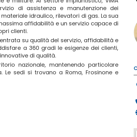
e e militare. Al settore impiantistico, VIMA
ervizio di assistenza e manutenzione dei
 materiale idraulico, rilevatori di gas. La sua
 massima affidabilità e un servizio capace di
pri clienti.
entrata su qualità del servizio, affidabilità e
oddisfare a 360 gradi le esigenze dei clienti,
innovative di qualità.
rritorio nazionale, mantenendo particolare
C
lia. Le sedi si trovano a Roma, Frosinone e