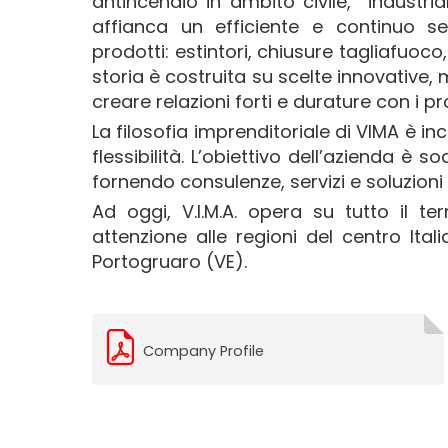
antincendio in ambito civile, industrial
affianca un efficiente e continuo s
prodotti: estintori, chiusure tagliafuoco,
storia è costruita su scelte innovative,
creare relazioni forti e durature con i pro
La filosofia imprenditoriale di VIMA è inc
flessibilità. L’obiettivo dell’azienda è s
fornendo consulenze, servizi e soluzioni 
Ad oggi, V.I.M.A. opera su tutto il te
attenzione alle regioni del centro Ita
Portogruaro (VE).
Company Profile