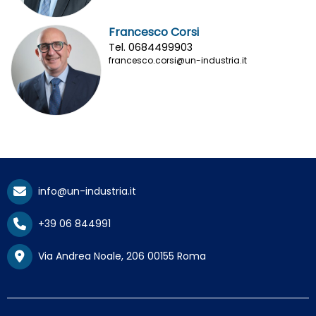
Francesco Corsi
Tel. 0684499903
francesco.corsi@un-industria.it
info@un-industria.it
+39 06 844991
Via Andrea Noale, 206 00155 Roma