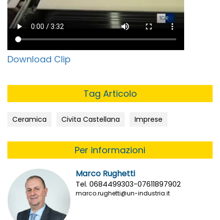
Download Clip
Tag Articolo
Ceramica
Civita Castellana
Imprese
Per informazioni
Marco Rughetti
Tel. 0684499303-07611897902
marco.rughetti@un-industria.it