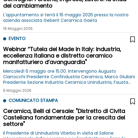
del cambiamento
L'appuntamento si terrà il 16 maggio 2026 presso la nostra
azienda associata Geberit Ceramica Gaeta
16 Maggio 2026
EVENTO
Webinar “Tutela del Made in Italy: industria,
eccellenza italiana e distretto ceramico
manifatturiero d’avanguardia"
Mercoledì 6 maggio ore 15.00. Intervengono Augusto
Ciarrocchi Presidente Confindustria Ceramica, Marco Giuliani
Presidente Sezione Industria Ceramica Unindustria, Fausta
Bergamotto Sottosegretario di Stato MIMIT e Mauro Rotelli
6 Maggio 2026
Camera dei Deputati
COMUNICATO STAMPA
Ceramica, Belli al Cersaie: "Distretto di Civita
Castellana fondamentale per la crescita del
settore"
Il Presidente di Unindustria Viterbo in visita al Salone