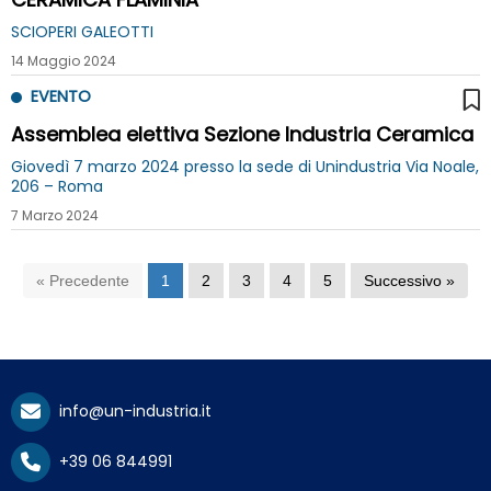
SCIOPERI GALEOTTI
14 Maggio 2024
EVENTO
Assemblea elettiva Sezione Industria Ceramica
Giovedì 7 marzo 2024 presso la sede di Unindustria Via Noale,
206 – Roma
7 Marzo 2024
« Precedente
1
2
3
4
5
Successivo »
info@un-industria.it
+39 06 844991