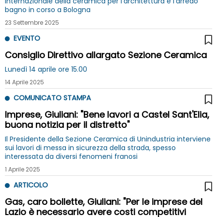
internazionale della ceramica per l'architettura e l'arredo
bagno in corso a Bologna
23 Settembre 2025
EVENTO
Consiglio Direttivo allargato Sezione Ceramica
Lunedì 14 aprile ore 15.00
14 Aprile 2025
COMUNICATO STAMPA
Imprese, Giuliani: "Bene lavori a Castel Sant'Elia,
buona notizia per il distretto"
Il Presidente della Sezione Ceramica di Unindustria interviene
sui lavori di messa in sicurezza della strada, spesso
interessata da diversi fenomeni franosi
1 Aprile 2025
ARTICOLO
Gas, caro bollette, Giuliani: "Per le imprese del
Lazio è necessario avere costi competitivi