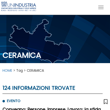
CERAMICA
HOME
> Tag > CERAMICA
124 INFORMAZIONI TROVATE
EVENTO
Convegno: Persone, Imprese, Lavoro: la sfida