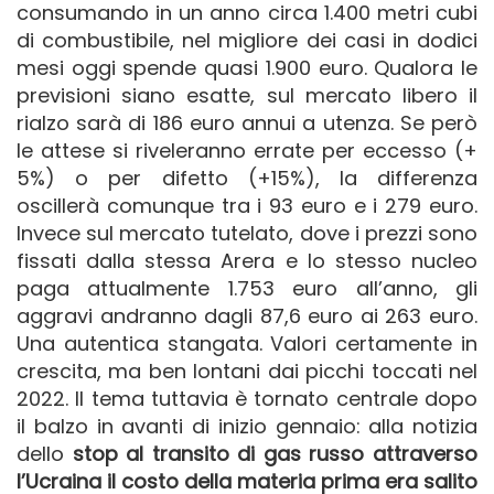
consumando in un anno circa 1.400 metri cubi
di combustibile, nel migliore dei casi in dodici
mesi oggi spende quasi 1.900 euro. Qualora le
previsioni siano esatte, sul mercato libero il
rialzo sarà di 186 euro annui a utenza. Se però
le attese si riveleranno errate per eccesso (+
5%) o per difetto (+15%), la differenza
oscillerà comunque tra i 93 euro e i 279 euro.
Invece sul mercato tutelato, dove i prezzi sono
fissati dalla stessa Arera e lo stesso nucleo
paga attualmente 1.753 euro all’anno, gli
aggravi andranno dagli 87,6 euro ai 263 euro.
Una autentica stangata. Valori certamente in
crescita, ma ben lontani dai picchi toccati nel
2022. Il tema tuttavia è tornato centrale dopo
il balzo in avanti di inizio gennaio: alla notizia
dello
stop al transito di gas russo attraverso
l’Ucraina il costo della materia prima era salito