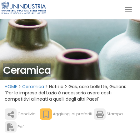
Ceramica
HOME
>
Ceramica
> Notizia > Gas, caro bollette, Giuliani:
`Per le imprese del Lazio è necessario avere costi
competitivi allineati a quelli degli altri Paesi`
Condividi
Aggiungi ai preferiti
Stampa
Pdf