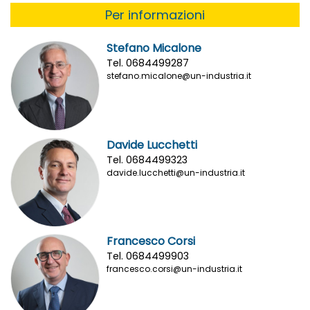
Per informazioni
Stefano Micalone
Tel. 0684499287
stefano.micalone@un-industria.it
Davide Lucchetti
Tel. 0684499323
davide.lucchetti@un-industria.it
Francesco Corsi
Tel. 0684499903
francesco.corsi@un-industria.it