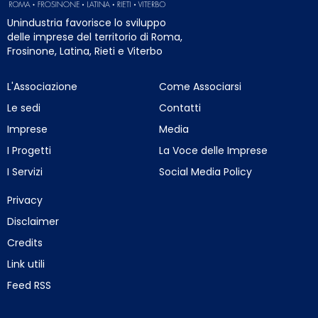
Unindustria favorisce lo sviluppo
delle imprese del territorio di Roma,
Frosinone, Latina, Rieti e Viterbo
L'Associazione
Come Associarsi
Le sedi
Contatti
Imprese
Media
I Progetti
La Voce delle Imprese
I Servizi
Social Media Policy
Privacy
Disclaimer
Credits
Link utili
Feed RSS