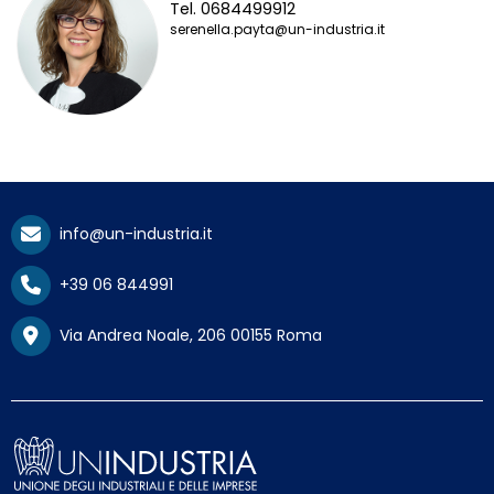
Tel. 0684499912
serenella.payta@un-industria.it
info@un-industria.it
+39 06 844991
Via Andrea Noale, 206 00155 Roma