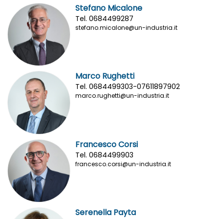
Stefano Micalone
Tel. 0684499287
stefano.micalone@un-industria.it
Marco Rughetti
Tel. 0684499303-07611897902
marco.rughetti@un-industria.it
Francesco Corsi
Tel. 0684499903
francesco.corsi@un-industria.it
Serenella Payta