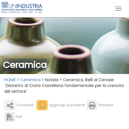
Ceramica
HOME
>
Ceramica
> Notizia > Ceramica, Belli al Cersaie:
`Distretto di Civita Castellana fondamentale per la crescita
del settore`
Condividi
Aggiungi ai preferiti
Stampa
Pdf