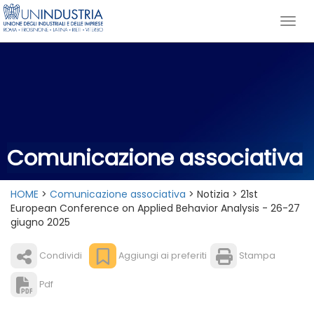
Comunicazione associativa
HOME
>
Comunicazione associativa
> Notizia > 21st
European Conference on Applied Behavior Analysis - 26-27
giugno 2025
Condividi
Aggiungi ai preferiti
Stampa
Pdf