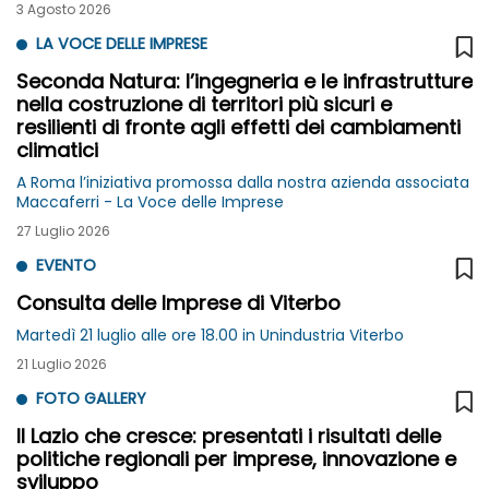
diffuse sul territorio nazionale
3 Agosto 2026
LA VOCE DELLE IMPRESE
Seconda Natura: l’ingegneria e le infrastrutture
nella costruzione di territori più sicuri e
resilienti di fronte agli effetti dei cambiamenti
climatici
A Roma l’iniziativa promossa dalla nostra azienda associata
Maccaferri - La Voce delle Imprese
27 Luglio 2026
EVENTO
Consulta delle Imprese di Viterbo
Martedì 21 luglio alle ore 18.00 in Unindustria Viterbo
21 Luglio 2026
FOTO GALLERY
Il Lazio che cresce: presentati i risultati delle
politiche regionali per imprese, innovazione e
sviluppo