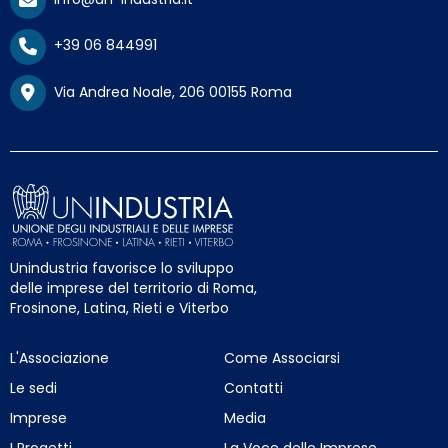
+39 06 844991
Via Andrea Noale, 206 00155 Roma
Unindustria favorisce lo sviluppo
delle imprese del territorio di Roma,
Frosinone, Latina, Rieti e Viterbo
L'Associazione
Come Associarsi
Le sedi
Contatti
Imprese
Media
I Progetti
La Voce delle Imprese