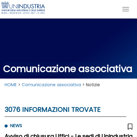
Comunicazione associativa
HOME
>
Comunicazione associativa
> Notizie
3076 INFORMAZIONI TROVATE
NEWS
Avviso di chiusura Uffici - Le sedi di Unindustria