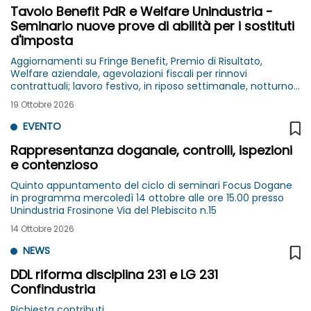
Tavolo Benefit PdR e Welfare Unindustria -
Seminario nuove prove di abilità per i sostituti
d'imposta
Aggiornamenti su Fringe Benefit, Premio di Risultato,
Welfare aziendale, agevolazioni fiscali per rinnovi
contrattuali; lavoro festivo, in riposo settimanale, notturno
e in turno - lunedì 19 ottobre ore 14.30 presso ENI
19 Ottobre 2026
EVENTO
Rappresentanza doganale, controlli, ispezioni
e contenzioso
Quinto appuntamento del ciclo di seminari Focus Dogane
in programma mercoledì 14 ottobre alle ore 15.00 presso
Unindustria Frosinone Via del Plebiscito n.15
14 Ottobre 2026
NEWS
DDL riforma disciplina 231 e LG 231
Confindustria
Richiesta contributi