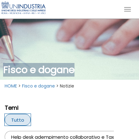
Fisco e dogane
HOME
>
Fisco e dogane
> Notizie
Temi
Tutto
Help desk adempimento collaborativo e Tax