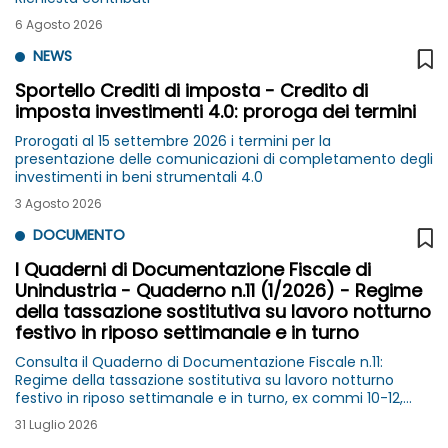
6 Agosto 2026
NEWS
Sportello Crediti di imposta - Credito di
imposta investimenti 4.0: proroga dei termini
Prorogati al 15 settembre 2026 i termini per la
presentazione delle comunicazioni di completamento degli
investimenti in beni strumentali 4.0
3 Agosto 2026
DOCUMENTO
I Quaderni di Documentazione Fiscale di
Unindustria - Quaderno n.11 (1/2026) - Regime
della tassazione sostitutiva su lavoro notturno
festivo in riposo settimanale e in turno
Consulta il Quaderno di Documentazione Fiscale n.11:
Regime della tassazione sostitutiva su lavoro notturno
festivo in riposo settimanale e in turno, ex commi 10-12,
art.1 della Legge di Bilancio per il 2026 e circolari AdE n.
31 Luglio 2026
2/2026 e n.3/2026