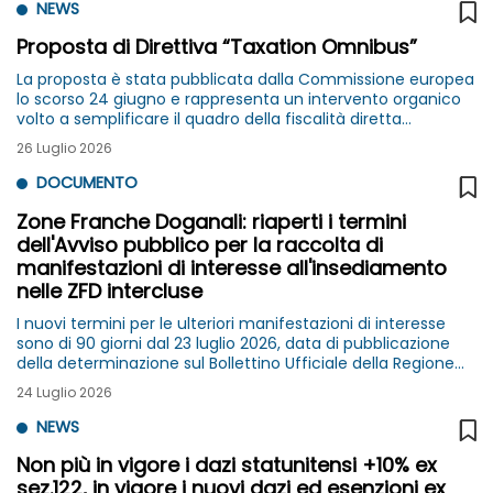
NEWS
Proposta di Direttiva “Taxation Omnibus”
La proposta è stata pubblicata dalla Commissione europea
lo scorso 24 giugno e rappresenta un intervento organico
volto a semplificare il quadro della fiscalità diretta
dell’Unione europea
26 Luglio 2026
DOCUMENTO
Zone Franche Doganali: riaperti i termini
dell'Avviso pubblico per la raccolta di
manifestazioni di interesse all'insediamento
nelle ZFD intercluse
I nuovi termini per le ulteriori manifestazioni di interesse
sono di 90 giorni dal 23 luglio 2026, data di pubblicazione
della determinazione sul Bollettino Ufficiale della Regione
Lazio
24 Luglio 2026
NEWS
Non più in vigore i dazi statunitensi +10% ex
sez.122, in vigore i nuovi dazi ed esenzioni ex