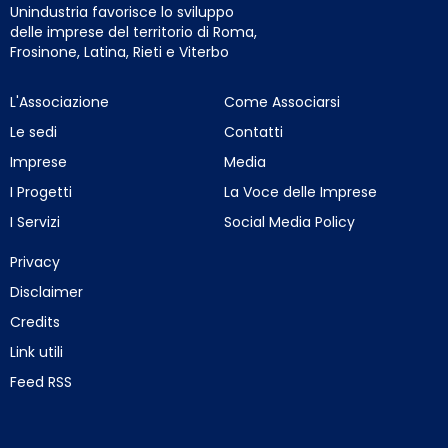
Unindustria favorisce lo sviluppo
delle imprese del territorio di Roma,
Frosinone, Latina, Rieti e Viterbo
L'Associazione
Come Associarsi
Le sedi
Contatti
Imprese
Media
I Progetti
La Voce delle Imprese
I Servizi
Social Media Policy
Privacy
Disclaimer
Credits
Link utili
Feed RSS