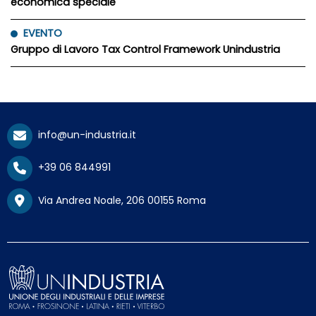
economica speciale
EVENTO
Gruppo di Lavoro Tax Control Framework Unindustria
info@un-industria.it
+39 06 844991
Via Andrea Noale, 206 00155 Roma