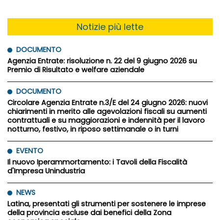
Notizie più lette
DOCUMENTO
Agenzia Entrate: risoluzione n. 22 del 9 giugno 2026 su
Premio di Risultato e welfare aziendale
DOCUMENTO
Circolare Agenzia Entrate n.3/E del 24 giugno 2026: nuovi
chiarimenti in merito alle agevolazioni fiscali su aumenti
contrattuali e su maggiorazioni e indennità per il lavoro
notturno, festivo, in riposo settimanale o in turni
EVENTO
Il nuovo Iperammortamento: i Tavoli della Fiscalità
d'Impresa Unindustria
NEWS
Latina, presentati gli strumenti per sostenere le imprese
della provincia escluse dai benefici della Zona