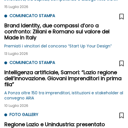
mondo della ricerca e quello delle imprese.
15 Luglio 2026
COMUNICATO STAMPA
Brand Identity, due compassi d’oro a
confronto: Ziliani e Romano sul valore del
Made In Italy
Premiati i vincitori del concorso “Start Up Your Design”
13 Luglio 2026
COMUNICATO STAMPA
Intelligenza artificiale, Samori: “Lazio regione
dell’innovazione. Giovani Imprenditori in prima
fila”
A Ponza oltre 150 tra imprenditori, istituzioni e stakeholder al
convegno ARIA
10 Luglio 2026
FOTO GALLERY
Regione Lazio e Unindustria: presentato