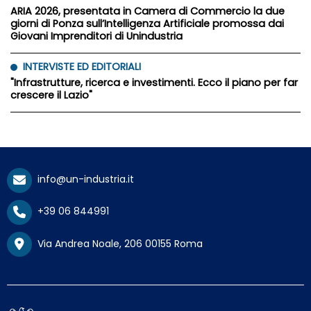
ARIA 2026, presentata in Camera di Commercio la due
giorni di Ponza sull’Intelligenza Artificiale promossa dai
Giovani Imprenditori di Unindustria
INTERVISTE ED EDITORIALI
"Infrastrutture, ricerca e investimenti. Ecco il piano per far
crescere il Lazio"
info@un-industria.it
+39 06 844991
Via Andrea Noale, 206 00155 Roma