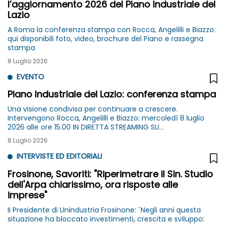
l’aggiornamento 2026 del Piano Industriale del
Lazio
A Roma la conferenza stampa con Rocca, Angelilli e Biazzo:
qui disponibili foto, video, brochure del Piano e rassegna
stampa
8 Luglio 2026
EVENTO
Piano Industriale del Lazio: conferenza stampa
Una visione condivisa per continuare a crescere.
Intervengono Rocca, Angelilli e Biazzo: mercoledì 8 luglio
2026 alle ore 15.00 IN DIRETTA STREAMING SU
ILSOLE24ORE.COM
8 Luglio 2026
INTERVISTE ED EDITORIALI
Frosinone, Savoriti: "Riperimetrare il Sin. Studio
dell'Arpa chiarissimo, ora risposte alle
imprese"
II Presidente di Unindustria Frosinone: `Negli anni questa
situazione ha bloccato investimenti, crescita e sviluppo: