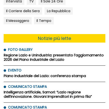
Intervista
TV
Il Sole 24 Ore
Il Corriere della Sera
La Repubblica
Il Messaggero
Il Tempo
Notizie più lette
FOTO GALLERY
Regione Lazio e Unindustria: presentato l’aggiornamento
2026 del Piano Industriale del Lazio
EVENTO
Piano Industriale del Lazio: conferenza stampa
COMUNICATO STAMPA
Intelligenza artificiale, Samori: “Lazio regione
dell’innovazione. Giovani Imprenditori in prima fila”
COMUNICATO STAMPA