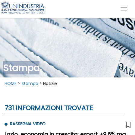
Stampa
HOME
>
Stampa
> Notizie
731 INFORMAZIONI TROVATE
RASSEGNA VIDEO
Lazio, economia in crescita: export +9,6% ma