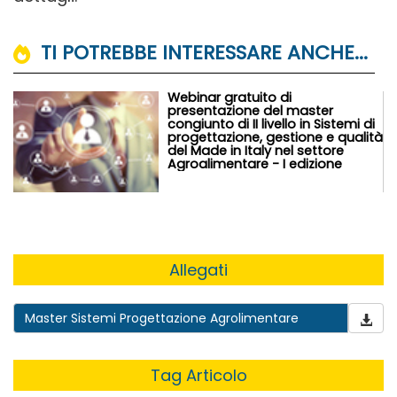
TI POTREBBE INTERESSARE ANCHE...
Webinar gratuito di
presentazione del master
congiunto di II livello in Sistemi di
progettazione, gestione e qualità
del Made in Italy nel settore
Agroalimentare - I edizione
Allegati
Master Sistemi Progettazione Agrolimentare
Tag Articolo