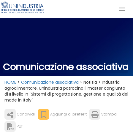
Comunicazione associativa
HOME
>
Comunicazione associativa
> Notizia > Industria
agroalimentare, Unindustria patrocina il master congiunto
di II livello in `Sistemi di progettazione, gestione e qualità del
made in Italy`
Condividi
Aggiungi ai preferiti
Stampa
Pdf