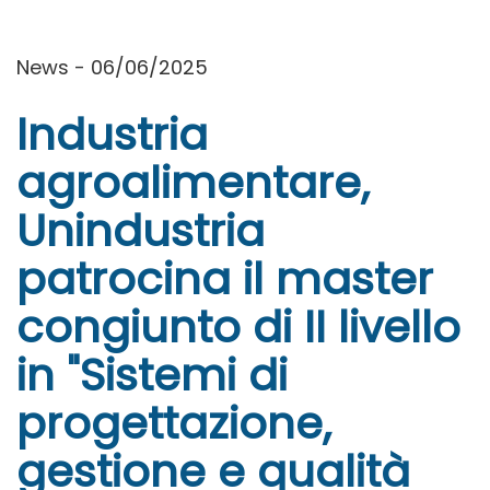
News - 06/06/2025
Industria
agroalimentare,
Unindustria
patrocina il master
congiunto di II livello
in "Sistemi di
progettazione,
gestione e qualità