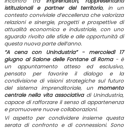
incontro tra
imprenditori, rappresentanti
istituzionali e partner del territorio
, in un
contesto conviviale d’eccellenza che valorizza
relazioni e sinergie, progetti e prospettive di
attualità economica e industriale, con uno
sguardo rivolto alle sfide e alle opportunità di
questa nuova parte dell’anno.
“A cena con Unindustria” - mercoledì 17
giugno al Salone delle Fontane di Roma
- è
un appuntamento atteso ed esclusivo,
pensato per favorire il dialogo e la
condivisione di visioni strategiche sul futuro
del sistema imprenditoriale, un
momento
centrale nella vita associativa
di Unindustria,
capace di rafforzare il senso di appartenenza
e promuovere nuove collaborazioni.
Vi aspetto per condividere insieme questa
serata di confronto e di connessioni. Sono