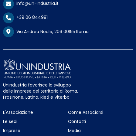
info@un-industria.it
+39 06 844991
Via Andrea Noale, 206 00155 Roma
Unindustria favorisce lo sviluppo
delle imprese del territorio di Roma,
Frosinone, Latina, Rieti e Viterbo
L'Associazione
Come Associarsi
Le sedi
Contatti
Imprese
Media