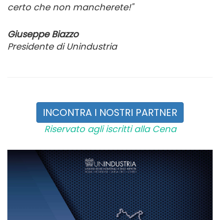
certo che non mancherete!"
Giuseppe Biazzo
Presidente di Unindustria
INCONTRA I NOSTRI PARTNER
Riservato agli iscritti alla Cena