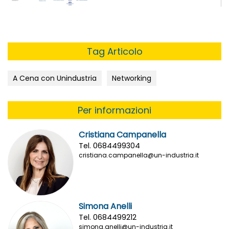
Tag Articolo
A Cena con Unindustria
Networking
Per informazioni
Cristiana Campanella
Tel. 0684499304
cristiana.campanella@un-industria.it
Simona Anelli
Tel. 0684499212
simona.anelli@un-industria.it