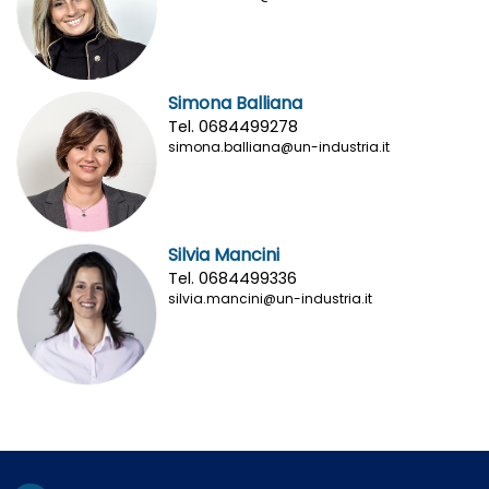
Simona Balliana
Tel. 0684499278
simona.balliana@un-industria.it
Silvia Mancini
Tel. 0684499336
silvia.mancini@un-industria.it