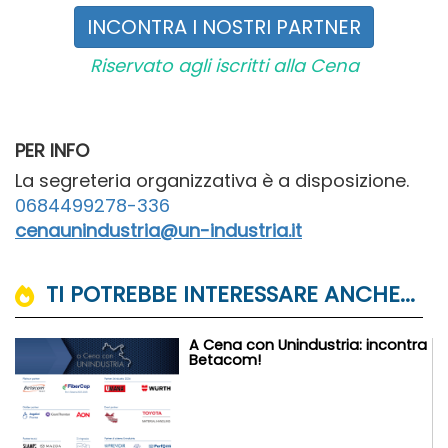
INCONTRA I NOSTRI PARTNER
Riservato agli iscritti alla Cena
PER INFO
La segreteria organizzativa è a disposizione.
0684499278-336
cenaunindustria@un-industria.it
TI POTREBBE INTERESSARE ANCHE...
A Cena con Unindustria: incontra
Betacom!