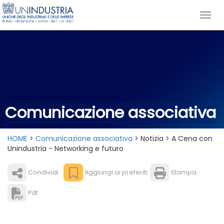
Comunicazione associativa
HOME
>
Comunicazione associativa
> Notizia > A Cena con
Unindustria - Networking e futuro
Condividi
Aggiungi ai preferiti
Stampa
Pdf