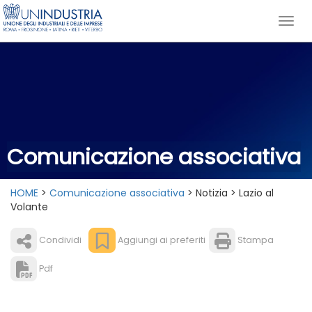
Comunicazione associativa
HOME
>
Comunicazione associativa
> Notizia > Lazio al
Volante
Condividi
Aggiungi ai preferiti
Stampa
Pdf