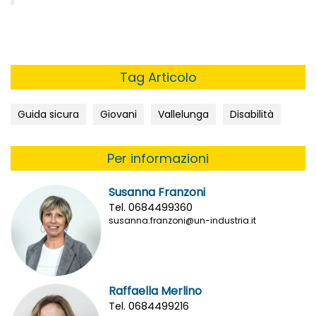
Tag Articolo
Guida sicura
Giovani
Vallelunga
Disabilità
Per informazioni
Susanna Franzoni
Tel. 0684499360
susanna.franzoni@un-industria.it
Raffaella Merlino
Tel. 0684499216