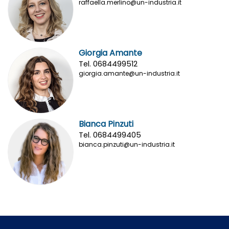
raffaella.merlino@un-industria.it
Giorgia Amante
Tel. 0684499512
giorgia.amante@un-industria.it
Bianca Pinzuti
Tel. 0684499405
bianca.pinzuti@un-industria.it