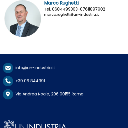
Marco Rughetti
Tel. 0684499303-07611897902
marco.rughetti@un-industria.it
info@un-industria.it
+39 06 844991
Via Andrea Noale, 206 00155 Roma