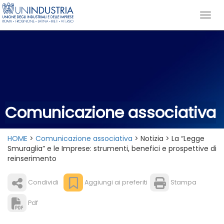
Comunicazione associativa
HOME
>
Comunicazione associativa
> Notizia > La “Legge
Smuraglia” e le Imprese: strumenti, benefici e prospettive di
reinserimento
Condividi
Aggiungi ai preferiti
Stampa
Pdf