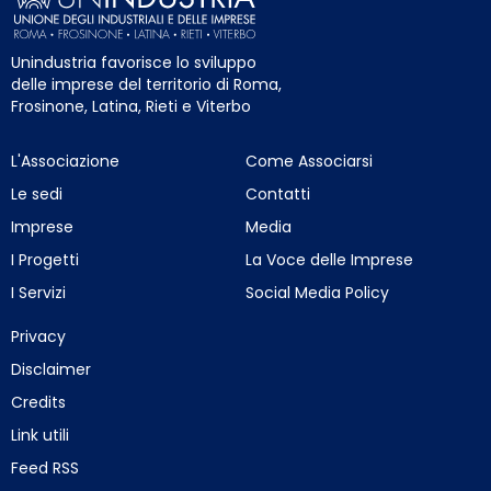
Unindustria favorisce lo sviluppo
delle imprese del territorio di Roma,
Frosinone, Latina, Rieti e Viterbo
L'Associazione
Come Associarsi
Le sedi
Contatti
Imprese
Media
I Progetti
La Voce delle Imprese
I Servizi
Social Media Policy
Privacy
Disclaimer
Credits
Link utili
Feed RSS