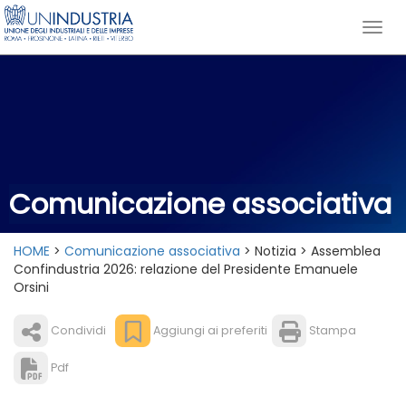
Comunicazione associativa
HOME
>
Comunicazione associativa
> Notizia > Assemblea
Confindustria 2026: relazione del Presidente Emanuele
Orsini
Condividi
Aggiungi ai preferiti
Stampa
Pdf