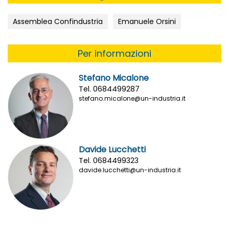
Assemblea Confindustria
Emanuele Orsini
Per informazioni
Stefano Micalone
Tel. 0684499287
stefano.micalone@un-industria.it
Davide Lucchetti
Tel. 0684499323
davide.lucchetti@un-industria.it