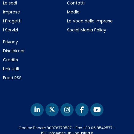
Le sedi
Contatti
Imprese
Media
I Progetti
La Voce delle Imprese
I Servizi
Social Media Policy
Privacy
Disclaimer
Credits
Link utili
Feed RSS
Codice Fiscale 80076770587
-
Fax +39 06 8542577
-
PEC info@pec.un-industria.it