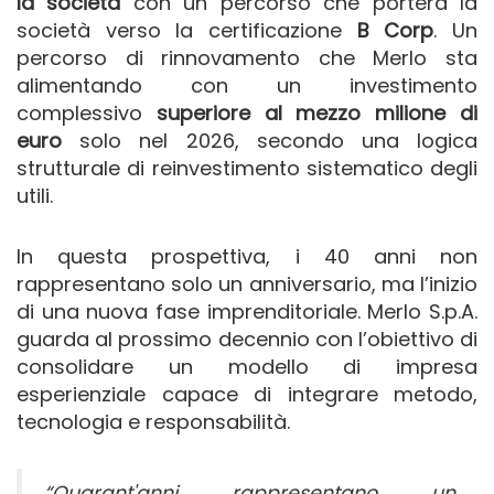
la società
con un percorso che porterà la
società verso la certificazione
B Corp
. Un
percorso di rinnovamento che Merlo sta
alimentando con un investimento
complessivo
superiore al mezzo milione di
euro
solo nel 2026, secondo una logica
strutturale di reinvestimento sistematico degli
utili.
In questa prospettiva, i 40 anni non
rappresentano solo un anniversario, ma l’inizio
di una nuova fase imprenditoriale. Merlo S.p.A.
guarda al prossimo decennio con l’obiettivo di
consolidare un modello di impresa
esperienziale capace di integrare metodo,
tecnologia e responsabilità.
“Quarant'anni rappresentano un