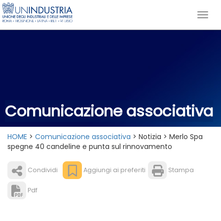
Comunicazione associativa
HOME
>
Comunicazione associativa
> Notizia > Merlo Spa
spegne 40 candeline e punta sul rinnovamento
Condividi
Aggiungi ai preferiti
Stampa
Pdf