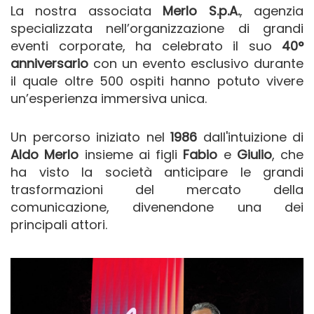
La nostra associata
Merlo S.p.A.
, agenzia
specializzata nell’organizzazione di grandi
eventi corporate, ha celebrato il suo
40°
anniversario
con un evento esclusivo durante
il quale oltre 500 ospiti hanno potuto vivere
un’esperienza immersiva unica.
Un percorso iniziato nel
1986
dall'intuizione di
Aldo Merlo
insieme ai figli
Fabio
e
Giulio
, che
ha visto la società anticipare le grandi
trasformazioni del mercato della
comunicazione, divenendone una dei
principali attori.