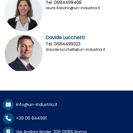
Tel. 0684499408
laura.italiano@un-industria.it
Davide Lucchetti
Tel. 0684499323
davide.lucchetti@un-industria.it
info@un-industria.it
+39 06 844991
Via Andrea Noale, 206 00155 Roma