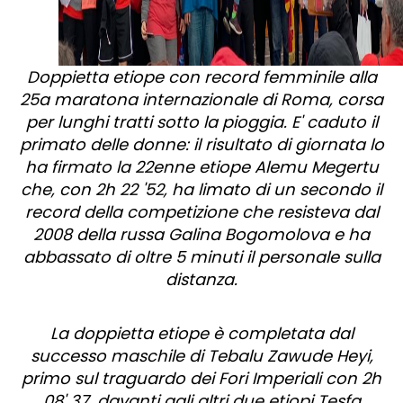
Doppietta etiope con record femminile alla
25a maratona internazionale di Roma, corsa
per lunghi tratti sotto la pioggia. E' caduto il
primato delle donne: il risultato di giornata lo
ha firmato la 22enne etiope Alemu Megertu
che, con 2h 22 '52, ha limato di un secondo il
record della competizione che resisteva dal
2008 della russa Galina Bogomolova e ha
abbassato di oltre 5 minuti il personale sulla
distanza.
La doppietta etiope è completata dal
successo maschile di Tebalu Zawude Heyi,
primo sul traguardo dei Fori Imperiali con 2h
08' 37, davanti agli altri due etiopi Tesfa