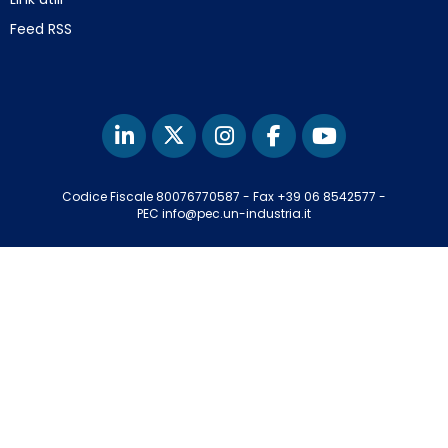
Feed RSS
Codice Fiscale 80076770587
-
Fax +39 06 8542577
-
PEC info@pec.un-industria.it