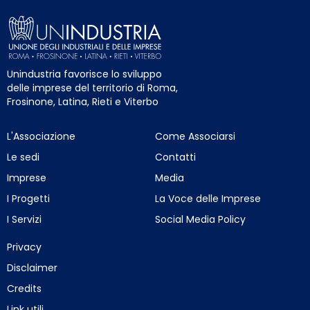
Unindustria favorisce lo sviluppo
delle imprese del territorio di Roma,
Frosinone, Latina, Rieti e Viterbo
L'Associazione
Come Associarsi
Le sedi
Contatti
Imprese
Media
I Progetti
La Voce delle Imprese
I Servizi
Social Media Policy
Privacy
Disclaimer
Credits
Link utili