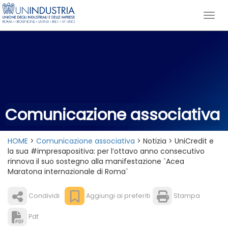
Comunicazione associativa
HOME
>
Comunicazione associativa
> Notizia > UniCredit e
la sua #impresapositiva: per l’ottavo anno consecutivo
rinnova il suo sostegno alla manifestazione `Acea
Maratona internazionale di Roma`
Condividi
Aggiungi ai preferiti
Stampa
Pdf