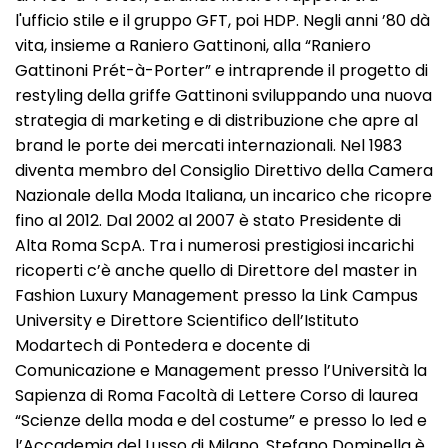
l'ufficio stile e il gruppo GFT, poi HDP. Negli anni ’80 dà
vita, insieme a Raniero Gattinoni, alla “Raniero
Gattinoni Prét-à-Porter” e intraprende il progetto di
restyling della griffe Gattinoni sviluppando una nuova
strategia di marketing e di distribuzione che apre al
brand le porte dei mercati internazionali. Nel 1983
diventa membro del Consiglio Direttivo della Camera
Nazionale della Moda Italiana, un incarico che ricopre
fino al 2012. Dal 2002 al 2007 è stato Presidente di
Alta Roma ScpA. Tra i numerosi prestigiosi incarichi
ricoperti c’è anche quello di Direttore del master in
Fashion Luxury Management presso la Link Campus
University e Direttore Scientifico dell’Istituto
Modartech di Pontedera e docente di
Comunicazione e Management presso l’Università la
Sapienza di Roma Facoltà di Lettere Corso di laurea
“Scienze della moda e del costume” e presso lo Ied e
l’Accademia del Lusso di Milano. Stefano Dominella è