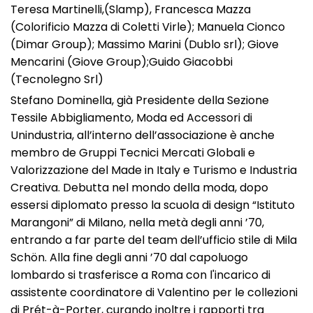
Teresa Martinelli,(Slamp), Francesca Mazza
(Colorificio Mazza di Coletti Virle); Manuela Cionco
(Dimar Group); Massimo Marini (Dublo srl); Giove
Mencarini (Giove Group);Guido Giacobbi
(Tecnolegno Srl)
Stefano Dominella, già Presidente della Sezione
Tessile Abbigliamento, Moda ed Accessori di
Unindustria, all’interno dell’associazione è anche
membro de Gruppi Tecnici Mercati Globali e
Valorizzazione del Made in Italy e Turismo e Industria
Creativa. Debutta nel mondo della moda, dopo
essersi diplomato presso la scuola di design “Istituto
Marangoni” di Milano, nella metà degli anni ’70,
entrando a far parte del team dell’ufficio stile di Mila
Schön. Alla fine degli anni ’70 dal capoluogo
lombardo si trasferisce a Roma con l'incarico di
assistente coordinatore di Valentino per le collezioni
di Prét-à-Porter, curando inoltre i rapporti tra