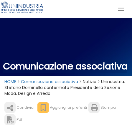
Comunicazione associativa
HOME
>
Comunicazione associativa
> Notizia > Unindustria:
Stefano Dominella confermato Presidente della Sezione
Moda, Design e Arredo
Condividi
Aggiungi ai preferiti
Stampa
Pdf