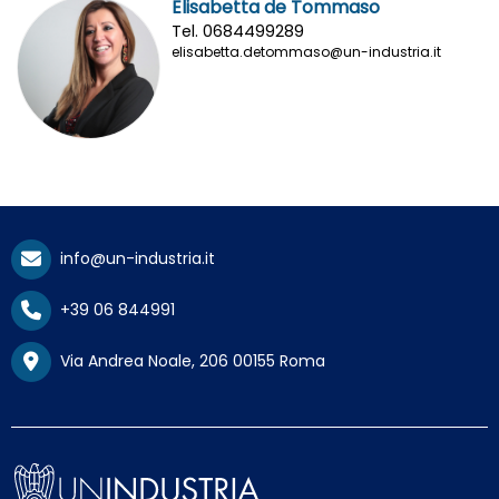
Elisabetta de Tommaso
Tel. 0684499289
elisabetta.detommaso@un-industria.it
info@un-industria.it
+39 06 844991
Via Andrea Noale, 206 00155 Roma