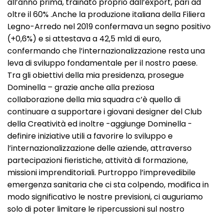
all’anno prima, trainato proprio dall’export, pari ad
oltre il 60% .Anche la produzione italiana della Filiera
Legno-Arredo nel 2019 confermava un segno positivo
(+0,6%) e si attestava a 42,5 mld di euro,
confermando che l’internazionalizzazione resta una
leva di sviluppo fondamentale per il nostro paese.
Tra gli obiettivi della mia presidenza, prosegue
Dominella – grazie anche alla preziosa
collaborazione della mia squadra c’è quello di
continuare a supportare i giovani designer del Club
della Creatività ed inoltre -aggiunge Dominella -
definire iniziative utili a favorire lo sviluppo e
l’internazionalizzazione delle aziende, attraverso
partecipazioni fieristiche, attività di formazione,
missioni imprenditoriali. Purtroppo l’imprevedibile
emergenza sanitaria che ci sta colpendo, modifica in
modo significativo le nostre previsioni, ci auguriamo
solo di poter limitare le ripercussioni sul nostro