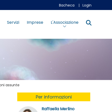
Bacheca
|
Login
Servizi
Imprese
L'Associazione
ioni assunte
Per informazioni
Raffaella Merlino