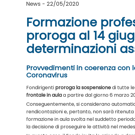
News - 22/05/2020
Formazione profes
proroga al 14 giu
determinazioni a
Provvedimenti in coerenza con l
Coronavirus
Fondirigenti
proroga la sospensione
di tutte 
frontale in aula
a partire dal giorno 6 marzo 
Conseguentemente, si considerano automaticame
rendicontazioni e, pertanto, non sarà ritenut
formazione in aula svolta nel suddetto periodo.
la decisione di proseguire le attività nel mede