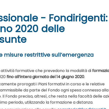
sionale - Fondirigenti:
gno 2020 delle
ssunte
e misure restrittive sull’emergenza
le attività formative che prevedono la modalità di
formazi
2020
fino all’intera giornata del 14 giugno 2020
.
nte prorogati i Piani formativi in corso e le relative
a ammissibile da parte del Fondo ogni spesa connessa alla
 Il Fondo precisa, altresì, che resta nella facoltà delle az
simo periodo, utilizzando la formazione a distanza.