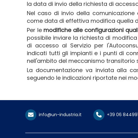
la data di invio della richiesta di access
Nel caso di invio della comunicazione 
come data di effettiva modifica quella d
Per le
modifiche alle configurazioni qual
possibile inviare la richiesta di modific
di accesso al Servizio per l'Autocons
indicati tutti gli impianti e i punti di c
nell'ambito del meccanismo transitorio si
La documentazione va inviata alla cas
seguendo le indicazioni riportate nei mode
info@un-industria.it
+39 06 84499