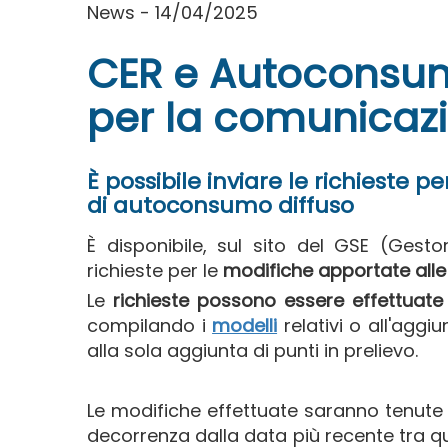
News - 14/04/2025
CER e Autoconsum
per la comunicazi
È possibile inviare le richieste 
di autoconsumo diffuso
È
disponibile, sul sito del GSE (Gestor
richieste per le
modifiche apportate alle
Le
richieste possono essere effettuate 
compilando i
modelli
relativi o all'aggi
alla sola aggiunta di punti in prelievo.
Le modifiche effettuate saranno tenute 
decorrenza dalla data più recente tra q