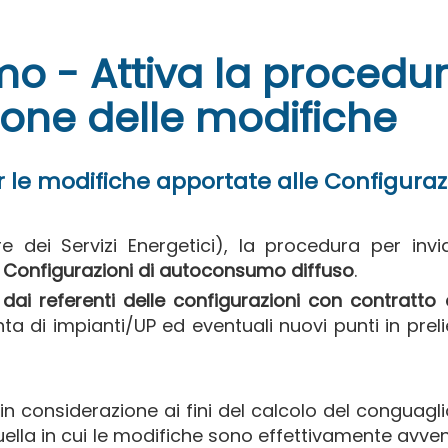
o - Attiva la procedu
one delle modifiche
per le modifiche apportate alle Configuraz
e dei Servizi Energetici), la procedura per invi
 Configurazioni di autoconsumo diffuso
.
dai referenti delle configurazioni con contratto 
unta di impianti/UP ed eventuali nuovi punti in prel
in considerazione ai fini del calcolo del conguagl
uella in cui le modifiche sono effettivamente avve