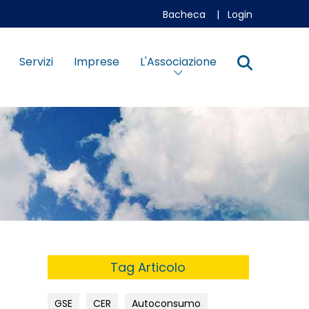
Bacheca
|
Login
Servizi
Imprese
L'Associazione
Tag Articolo
GSE
CER
Autoconsumo