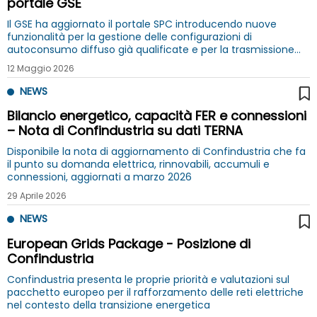
portale GSE
Il GSE ha aggiornato il portale SPC introducendo nuove
funzionalità per la gestione delle configurazioni di
autoconsumo diffuso già qualificate e per la trasmissione
delle relative richieste di modifica
12 Maggio 2026
NEWS
Bilancio energetico, capacità FER e connessioni
– Nota di Confindustria su dati TERNA
Disponibile la nota di aggiornamento di Confindustria che fa
il punto su domanda elettrica, rinnovabili, accumuli e
connessioni, aggiornati a marzo 2026
29 Aprile 2026
NEWS
European Grids Package - Posizione di
Confindustria
Confindustria presenta le proprie priorità e valutazioni sul
pacchetto europeo per il rafforzamento delle reti elettriche
nel contesto della transizione energetica