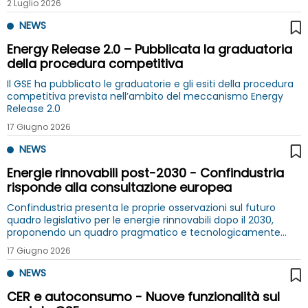
2 Luglio 2026
NEWS
Energy Release 2.0 – Pubblicata la graduatoria
della procedura competitiva
Il GSE ha pubblicato le graduatorie e gli esiti della procedura
competitiva prevista nell’ambito del meccanismo Energy
Release 2.0
17 Giugno 2026
NEWS
Energie rinnovabili post-2030 - Confindustria
risponde alla consultazione europea
Confindustria presenta le proprie osservazioni sul futuro
quadro legislativo per le energie rinnovabili dopo il 2030,
proponendo un quadro pragmatico e tecnologicamente
neutrale, fondato sull’integrazione tra diverse fonti
17 Giugno 2026
energetiche
NEWS
CER e autoconsumo - Nuove funzionalità sul