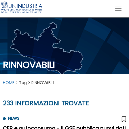
RINNOVABILI
HOME
> Tag > RINNOVABILI
233 INFORMAZIONI TROVATE
NEWS
CER e autoconsumo - Il GSE pubblica nuovi dati