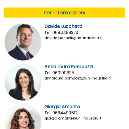
Per informazioni
Davide Lucchetti
Tel. 0684499323
davide.lucchetti@un-industria.it
Anna Laura Pompozzi
Tel. 0601908115
annalaura.pompozzi@un-industria.it
Giorgia Amante
Tel. 0684499512
giorgia.amante@un-industria.it