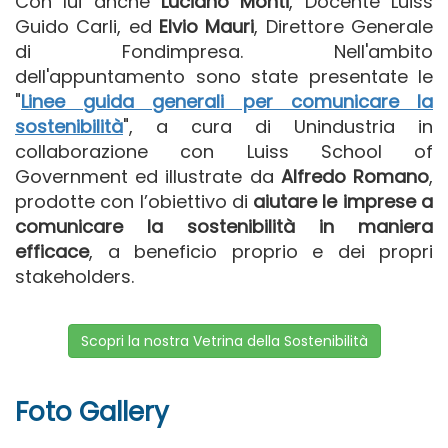
Con lui anche
Luciano Monti
, Docente Luiss
Guido Carli, ed
Elvio Mauri
, Direttore Generale
di Fondimpresa. Nell'ambito
dell'appuntamento sono state presentate le
"
Linee guida generali per comunicare la
sostenibilità
",
a cura di Unindustria in
collaborazione con Luiss School of
Government ed illustrate da
Alfredo Romano
,
prodotte con l’obiettivo di
aiutare le imprese a
comunicare la sostenibilità in maniera
efficace
, a beneficio proprio e dei propri
stakeholders.
Scopri la nostra Vetrina della Sostenibilità
Foto Gallery