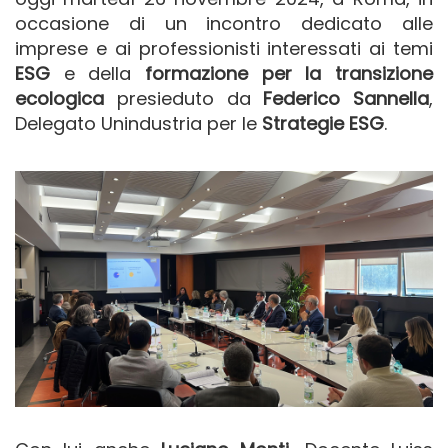
occasione di un incontro dedicato alle
imprese e ai professionisti interessati ai temi
ESG
e della
formazione per la transizione
ecologica
presieduto da
Federico Sannella
,
Delegato Unindustria per le
Strategie ESG
.