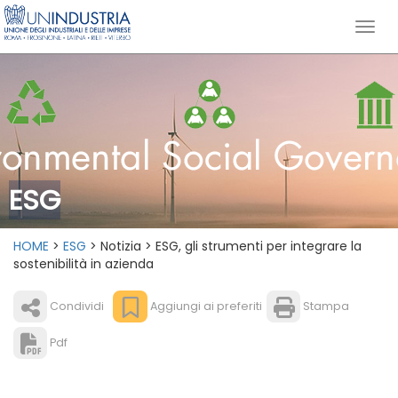
ESG
HOME
>
ESG
> Notizia > ESG, gli strumenti per integrare la
sostenibilità in azienda
Condividi
Aggiungi ai preferiti
Stampa
Pdf