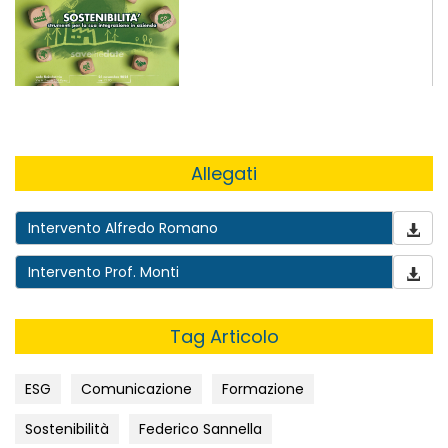
Allegati
Intervento Alfredo Romano
Intervento Prof. Monti
Tag Articolo
ESG
Comunicazione
Formazione
Sostenibilità
Federico Sannella