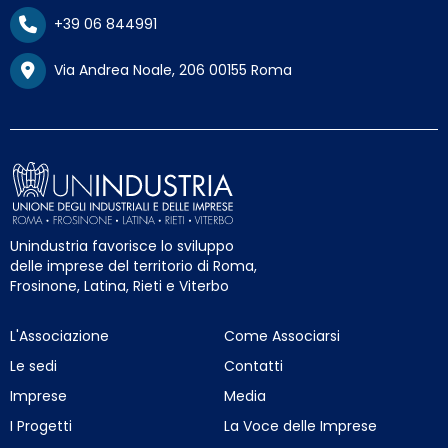
+39 06 844991
Via Andrea Noale, 206 00155 Roma
Unindustria favorisce lo sviluppo
delle imprese del territorio di Roma,
Frosinone, Latina, Rieti e Viterbo
L'Associazione
Come Associarsi
Le sedi
Contatti
Imprese
Media
I Progetti
La Voce delle Imprese