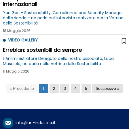
internazionali
Yuri Gori - Sustainability, Compliance and Security Manager
dell'azienda - ne parla nell'intervista realizzata per la Vetrina
della Sostenibilità
18 Maggio 2026
VIDEO GALLERY
Errebian: sostenibili da sempre
L'Amministratore Delegato della nostra associata, Luca
Masciola, ne parla nella Vetrina della Sostenibilità
11 Maggio 2026
« Precedente
1
2
3
4
5
Successivo »
info@un-industria.it