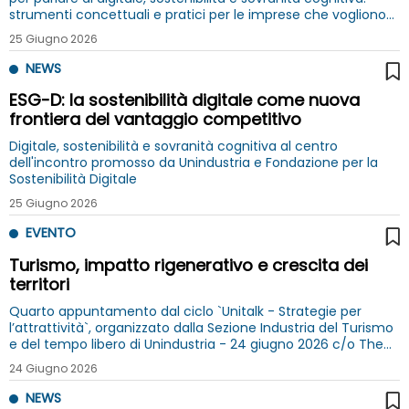
strumenti concettuali e pratici per le imprese che vogliono
governare - non subire - la propria trasformazione
25 Giugno 2026
NEWS
ESG-D: la sostenibilità digitale come nuova
frontiera del vantaggio competitivo
Digitale, sostenibilità e sovranità cognitiva al centro
dell'incontro promosso da Unindustria e Fondazione per la
Sostenibilità Digitale
25 Giugno 2026
EVENTO
Turismo, impatto rigenerativo e crescita dei
territori
Quarto appuntamento dal ciclo `Unitalk - Strategie per
l’attrattività`, organizzato dalla Sezione Industria del Turismo
e del tempo libero di Unindustria - 24 giugno 2026 c/o The
Social Hub
24 Giugno 2026
NEWS