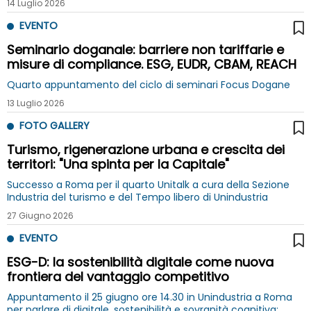
14 Luglio 2026
EVENTO
Seminario doganale: barriere non tariffarie e
misure di compliance. ESG, EUDR, CBAM, REACH
Quarto appuntamento del ciclo di seminari Focus Dogane
13 Luglio 2026
FOTO GALLERY
Turismo, rigenerazione urbana e crescita dei
territori: "Una spinta per la Capitale"
Successo a Roma per il quarto Unitalk a cura della Sezione
Industria del turismo e del Tempo libero di Unindustria
27 Giugno 2026
EVENTO
ESG-D: la sostenibilità digitale come nuova
frontiera del vantaggio competitivo
Appuntamento il 25 giugno ore 14.30 in Unindustria a Roma
per parlare di digitale, sostenibilità e sovranità cognitiva: