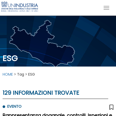
ESG
HOME
> Tag > ESG
129 INFORMAZIONI TROVATE
EVENTO
Rappresentanza doganale, controlli, ispezioni e