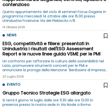
contenzioso
Quinto appuntamento del ciclo di seminari Focus Dogane in
programma mercoledì 14 ottobre alle ore 15.00 presso
Unindustria Frosinone Via del Plebiscito n.15
14 Ottobre 2026
NEWS
ESG, competitività e filiere: presentati in
Unindustria i risultati dell'ESG Assessment
Report e le nuove linee guida VSME per le PMI
Un confronto per rafforzare la cultura della sostenibilità nel
Lazio, promuovere strumenti concreti per le PMI e
annunciare la proroga della Menzione `BenEssere di Impresa`
fino al 31 luglio 2026
20 Luglio 2026
EVENTO
Gruppo Tecnico Strategie ESG allargato
Si terrà il giorno 14 luglio dalle ore 11.30 alle ore 13.00 in
presenza presso la nostra sede in Via Noale a Roma