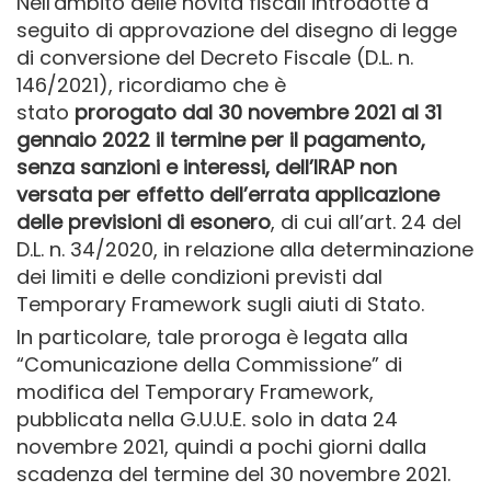
Nell'ambito delle novità fiscali introdotte a
seguito di approvazione del disegno di legge
di conversione del Decreto Fiscale (D.L. n.
146/2021), ricordiamo che è
stato
prorogato dal 30 novembre 2021 al 31
gennaio 2022 il termine per il pagamento,
senza sanzioni e interessi, dell’IRAP non
versata
per effetto dell’errata applicazione
delle previsioni di esonero
, di cui all’art. 24 del
D.L. n. 34/2020, in relazione alla determinazione
dei limiti e delle condizioni previsti dal
Temporary Framework sugli aiuti di Stato.
In particolare, tale proroga è legata alla
“Comunicazione della Commissione” di
modifica del Temporary Framework,
pubblicata nella G.U.U.E. solo in data 24
novembre 2021, quindi a pochi giorni dalla
scadenza del termine del 30 novembre 2021.