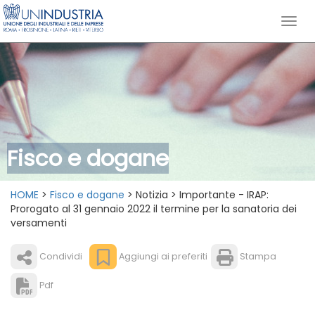
Fisco e dogane
HOME
>
Fisco e dogane
> Notizia > Importante - IRAP:
Prorogato al 31 gennaio 2022 il termine per la sanatoria dei
versamenti
Condividi
Aggiungi ai preferiti
Stampa
Pdf