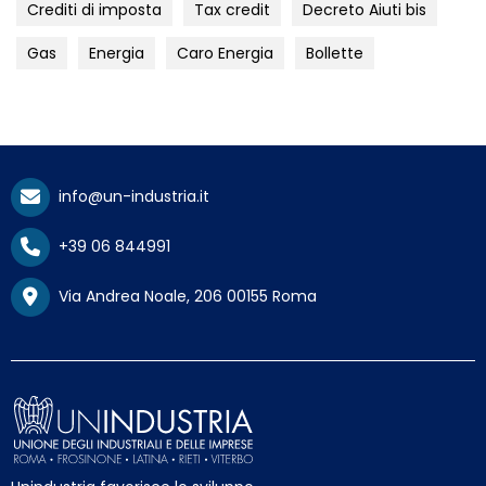
Crediti di imposta
Tax credit
Decreto Aiuti bis
Gas
Energia
Caro Energia
Bollette
info@un-industria.it
+39 06 844991
Via Andrea Noale, 206 00155 Roma