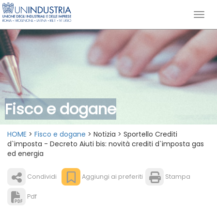
Fisco e dogane
HOME
>
Fisco e dogane
> Notizia > Sportello Crediti
d`imposta - Decreto Aiuti bis: novità crediti d`imposta gas
ed energia
Condividi
Aggiungi ai preferiti
Stampa
Pdf