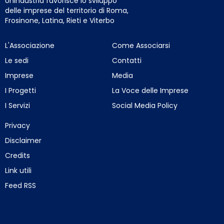
Unindustria favorisce lo sviluppo
delle imprese del territorio di Roma,
Frosinone, Latina, Rieti e Viterbo
L'Associazione
Come Associarsi
Le sedi
Contatti
Imprese
Media
I Progetti
La Voce delle Imprese
I Servizi
Social Media Policy
Privacy
Disclaimer
Credits
Link utili
Feed RSS