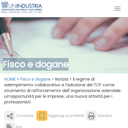
Fisco e dogane
HOME
>
Fisco e dogane
> Notizia > Il regime di
adempimento collaborativo e l’adozione del TCF come
strumento di rafforzamento dell`organizzazione aziendale:
un’opportunità per le imprese, una nuova attività per i
professionisti
Condividi
Aggiungi ai preferiti
Stampa
Pdf