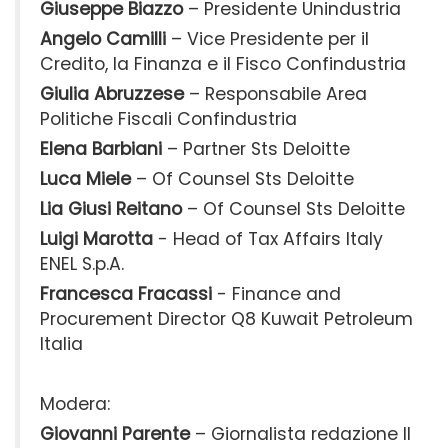
Giuseppe Biazzo
– Presidente Unindustria
Angelo Camilli
– Vice Presidente per il
Credito, la Finanza e il Fisco Confindustria
Giulia Abruzzese
– Responsabile Area
Politiche Fiscali Confindustria
Elena Barbiani
– Partner Sts Deloitte
Luca Miele
– Of Counsel Sts Deloitte
Lia Giusi Reitano
– Of Counsel Sts Deloitte
Luigi Marotta
- Head of Tax Affairs Italy
ENEL S.p.A.
Francesca Fracassi
- Finance and
Procurement Director Q8 Kuwait Petroleum
Italia
Modera:
Giovanni Parente
– Giornalista redazione Il