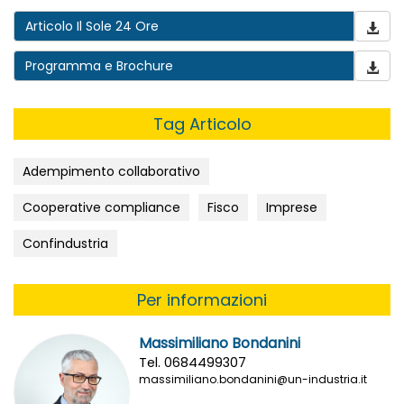
Articolo Il Sole 24 Ore
Programma e Brochure
Tag Articolo
Adempimento collaborativo
Cooperative compliance
Fisco
Imprese
Confindustria
Per informazioni
Massimiliano Bondanini
Tel. 0684499307
massimiliano.bondanini@un-industria.it