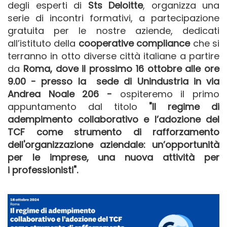
degli esperti di
Sts Deloitte
, organizza una
serie di incontri formativi, a partecipazione
gratuita per le nostre aziende, dedicati
all’istituto della
cooperative compliance
che
si
terranno in
otto diverse città italiane a partire
da
Roma, dove il prossimo 16 ottobre alle ore
9.00 - presso la sede di Unindustria in via
Andrea Noale 206 -
ospiteremo il primo
appuntamento dal titolo
"Il regime di
adempimento collaborativo e l’adozione del
TCF come strumento di rafforzamento
dell'organizzazione aziendale: un’opportunità
per le imprese, una nuova attività per
i professionisti".