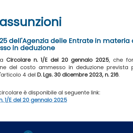
assunzioni
25 dell'Agenzia delle Entrate in materia 
so in deduzione
 la
Circolare n. 1/E del 20 gennaio 2025
, che fo
ione del costo ammesso in deduzione prevista p
'articolo 4 del
D. Lgs. 30 dicembre 2023, n. 216
.
 circolare è disponibile al seguente link:
n. 1/E del 20 gennaio 2025