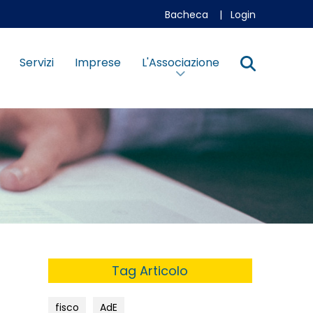
Bacheca
|
Login
Servizi
Imprese
L'Associazione
Tag Articolo
fisco
AdE