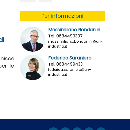
Per informazioni
Massimiliano Bondanini
Tel. 0684499307
di
massimiliano.bondanini@un-
industria.it
Federica Saraniero
rnisce
Tel. 0684499433
er le
federica.saraniero@un-
industria.it