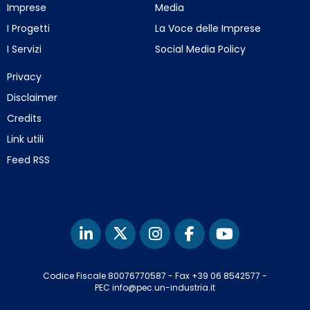
Imprese
Media
I Progetti
La Voce delle Imprese
I Servizi
Social Media Policy
Privacy
Disclaimer
Credits
Link utili
Feed RSS
Codice Fiscale 80076770587
-
Fax +39 06 8542577
-
PEC info@pec.un-industria.it