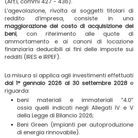
(Art.1, commi 427 - 436).
L’agevolazione, rivolta ai soggetti titolari di
reddito d’impresa, consiste in una
maggiorazione del costo di acquisizione dei
beni
, con riferimento alle quote di
ammortamento e ai canoni di locazione
finanziaria deducibili ai fini delle imposte sui
redditi (IRES e IRPEF).
La misura si applica agli investimenti effettuati
dal 1° gennaio 2026 al 30 settembre 2028
e
riguarda:
beni materiali e immateriali “4.0”
ossia quelli indicati negli Allegati IV e V
della Legge di Bilancio 2026;
Beni Green (impianti per autoproduzione
di energia rinnovabile).