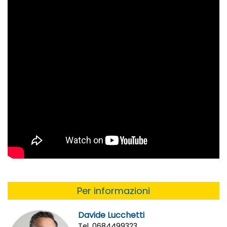
Per informazioni
Davide Lucchetti
Tel. 0684499323