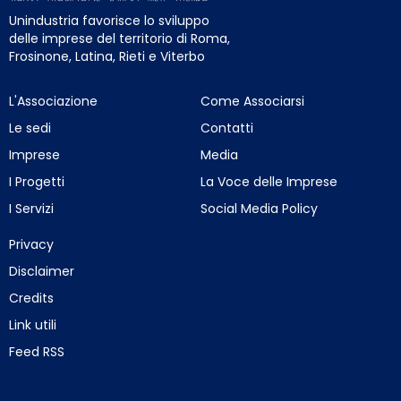
Unindustria favorisce lo sviluppo
delle imprese del territorio di Roma,
Frosinone, Latina, Rieti e Viterbo
L'Associazione
Come Associarsi
Le sedi
Contatti
Imprese
Media
I Progetti
La Voce delle Imprese
I Servizi
Social Media Policy
Privacy
Disclaimer
Credits
Link utili
Feed RSS