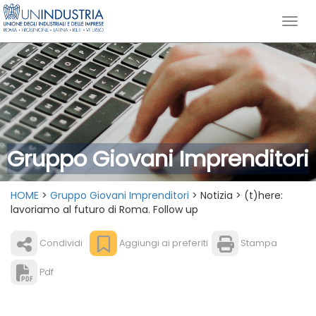
Gruppo Giovani Imprenditori
HOME
>
Gruppo Giovani Imprenditori
> Notizia > (t)here:
lavoriamo al futuro di Roma. Follow up
Condividi
Aggiungi ai preferiti
Stampa
Pdf