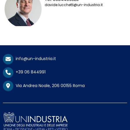
davide.lucchetti@un-industria.it
info@un-industria.it
+39 06 844991
Via Andrea Noale, 206 00155 Roma