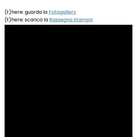
(t)here: guarda la
Fotogallery
(t)here: scarica la
Rassegna stampa