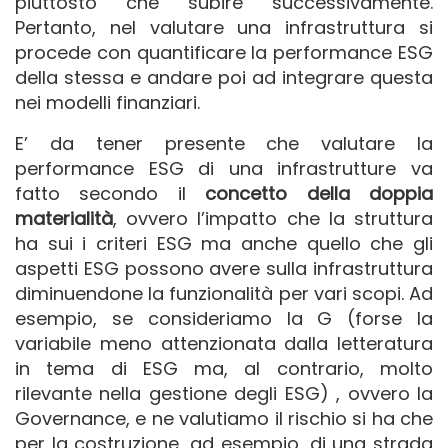
piuttosto che subire successivamente.
Pertanto, nel valutare una infrastruttura si
procede con quantificare la performance ESG
della stessa e andare poi ad integrare questa
nei modelli finanziari.
E’ da tener presente che valutare la
performance ESG di una infrastrutture va
fatto secondo il
concetto della doppia
materialità
, ovvero l’impatto che la struttura
ha sui i criteri ESG ma anche quello che gli
aspetti ESG possono avere sulla infrastruttura
diminuendone la funzionalità per vari scopi. Ad
esempio, se consideriamo la G (forse la
variabile meno attenzionata dalla letteratura
in tema di ESG ma, al contrario, molto
rilevante nella gestione degli ESG) , ovvero la
Governance, e ne valutiamo il rischio si ha che
per la costruzione, ad esempio, di una strada