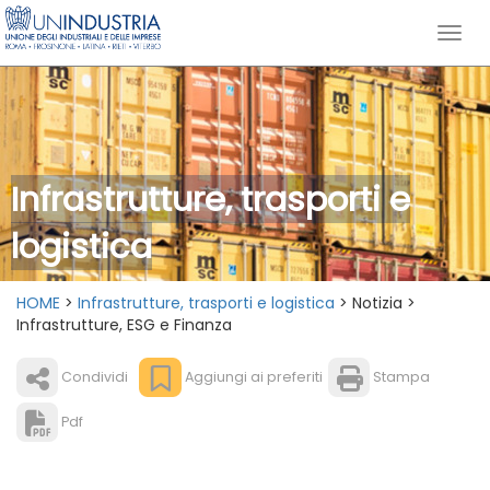
Infrastrutture, trasporti e
logistica
HOME
>
Infrastrutture, trasporti e logistica
> Notizia >
Infrastrutture, ESG e Finanza
Condividi
Aggiungi ai preferiti
Stampa
Pdf