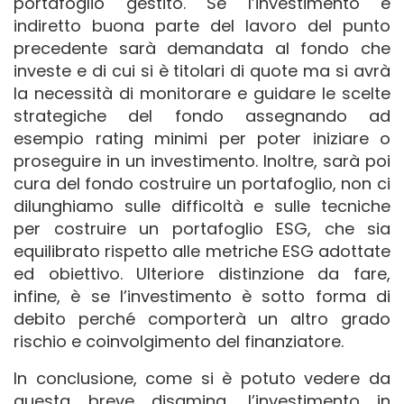
portafoglio gestito. Se l’investimento è
indiretto buona parte del lavoro del punto
precedente sarà demandata al fondo che
investe e di cui si è titolari di quote ma si avrà
la necessità di monitorare e guidare le scelte
strategiche del fondo assegnando ad
esempio rating minimi per poter iniziare o
proseguire in un investimento. Inoltre, sarà poi
cura del fondo costruire un portafoglio, non ci
dilunghiamo sulle difficoltà e sulle tecniche
per costruire un portafoglio ESG, che sia
equilibrato rispetto alle metriche ESG adottate
ed obiettivo. Ulteriore distinzione da fare,
infine, è se l’investimento è sotto forma di
debito perché comporterà un altro grado
rischio e coinvolgimento del finanziatore.
In conclusione, come si è potuto vedere da
questa breve disamina, l’investimento in