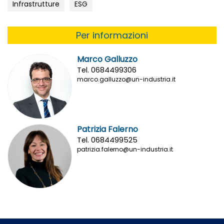
Infrastrutture
ESG
Per informazioni
Marco Galluzzo
Tel. 0684499306
marco.galluzzo@un-industria.it
Patrizia Falerno
Tel. 0684499525
patrizia.falerno@un-industria.it