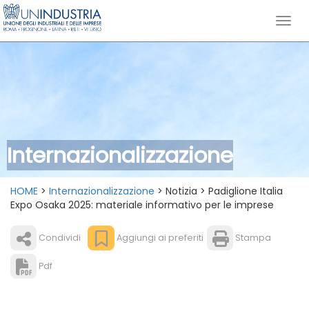
Internazionalizzazione
HOME
>
Internazionalizzazione
> Notizia > Padiglione Italia
Expo Osaka 2025: materiale informativo per le imprese
Condividi
Aggiungi ai preferiti
Stampa
Pdf