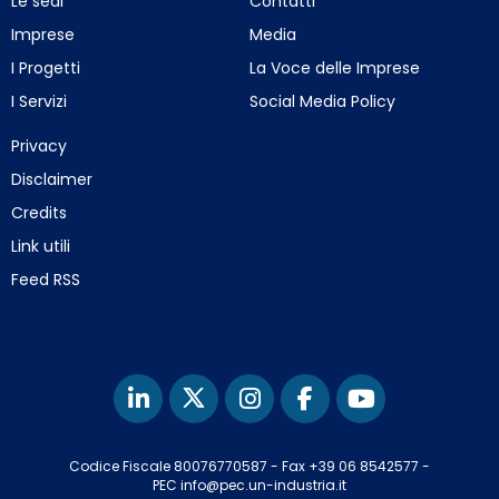
Le sedi
Contatti
Imprese
Media
I Progetti
La Voce delle Imprese
I Servizi
Social Media Policy
Privacy
Disclaimer
Credits
Link utili
Feed RSS
Codice Fiscale 80076770587
-
Fax +39 06 8542577
-
PEC info@pec.un-industria.it