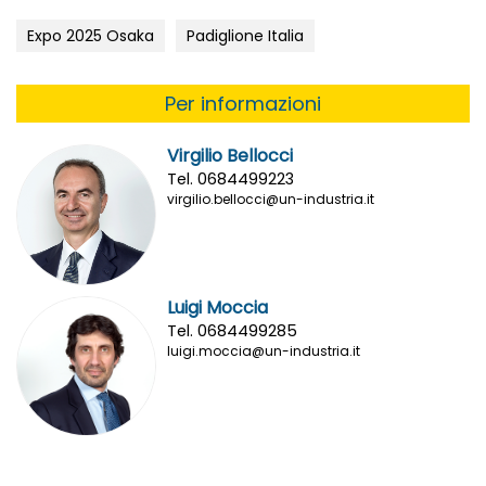
Expo 2025 Osaka
Padiglione Italia
Per informazioni
Virgilio Bellocci
Tel. 0684499223
virgilio.bellocci@un-industria.it
Luigi Moccia
Tel. 0684499285
luigi.moccia@un-industria.it