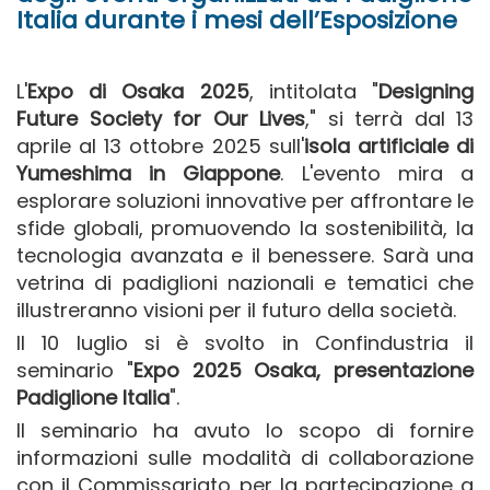
Italia durante i mesi dell’Esposizione
L'
Expo di Osaka 2025
, intitolata "
Designing
Future Society for Our Lives
," si terrà dal 13
aprile al 13 ottobre 2025 sull'
isola artificiale di
Yumeshima in Giappone
. L'evento mira a
esplorare soluzioni innovative per affrontare le
sfide globali, promuovendo la sostenibilità, la
tecnologia avanzata e il benessere. Sarà una
vetrina di padiglioni nazionali e tematici che
illustreranno visioni per il futuro della società.
Il 10 luglio si è svolto in Confindustria il
seminario "
Expo 2025 Osaka, presentazione
Padiglione Italia
".
Il seminario ha avuto lo scopo di fornire
informazioni sulle modalità di collaborazione
con il Commissariato per la partecipazione a