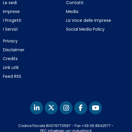
Le sedi
Contatti
Imprese
Media
I Progetti
La Voce delle Imprese
I Servizi
Social Media Policy
Privacy
Disclaimer
Credits
Link utili
Feed RSS
Codice Fiscale 80076770587
-
Fax +39 06 8542577
-
PEC info@pec.un-industria.it