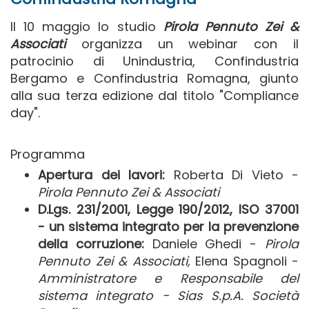
Il 10 maggio lo studio
Pirola Pennuto Zei &
Associati
organizza un webinar con il
patrocinio di Unindustria, Confindustria
Bergamo e Confindustria Romagna, giunto
alla sua terza edizione dal titolo "Compliance
day".
Programma
Apertura dei lavori:
Roberta Di Vieto -
Pirola Pennuto Zei & Associati
D.Lgs. 231/2001, Legge 190/2012, ISO 37001
- un sistema integrato per la prevenzione
della corruzione:
Daniele Ghedi -
Pirola
Pennuto Zei & Associati,
Elena Spagnoli -
Amministratore e Responsabile del
sistema integrato - Sias S.p.A. Società