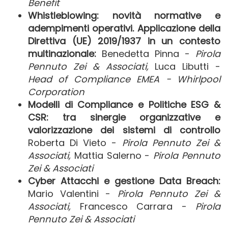
Benefit
Whistleblowing:
novità normative e
adempimenti operativi. Applicazione della
Direttiva (UE) 2019/1937 in un contesto
multinazionale:
Benedetta Pinna -
Pirola
Pennuto Zei & Associati,
Luca Libutti -
Head of Compliance EMEA - Whirlpool
Corporation
Modelli di Compliance e Politiche ESG &
CSR: tra sinergie organizzative e
valorizzazione dei sistemi di controllo
Roberta Di Vieto -
Pirola Pennuto Zei &
Associati,
Mattia Salerno -
Pirola Pennuto
Zei & Associati
Cyber Attacchi e gestione Data Breach:
Mario Valentini -
Pirola Pennuto Zei &
Associati,
Francesco Carrara -
Pirola
Pennuto Zei & Associati