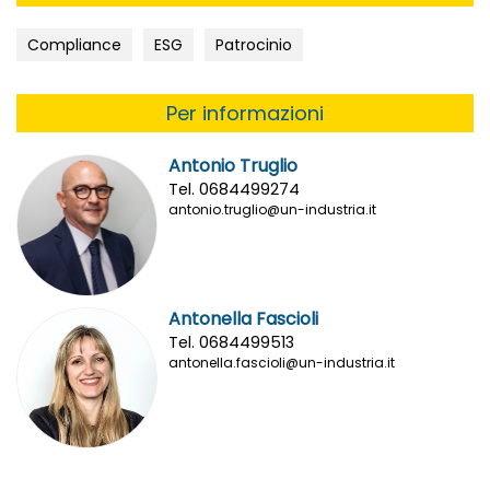
Compliance
ESG
Patrocinio
Per informazioni
Antonio Truglio
Tel. 0684499274
antonio.truglio@un-industria.it
Antonella Fascioli
Tel. 0684499513
antonella.fascioli@un-industria.it