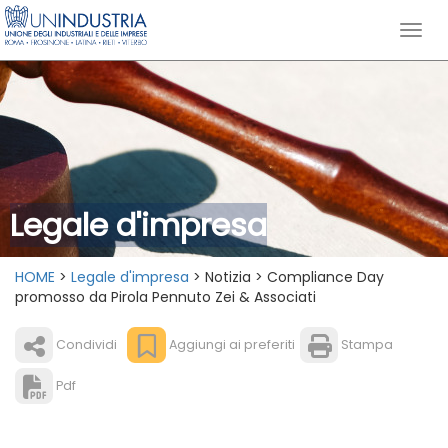
Legale d'impresa
HOME
>
Legale d'impresa
> Notizia > Compliance Day
promosso da Pirola Pennuto Zei & Associati
Condividi
Aggiungi ai preferiti
Stampa
Pdf