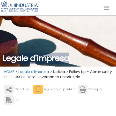
Legale d'impresa
HOME
>
Legale d'impresa
> Notizia > Follow Up - Community
DPO, CISO e Data Governance Unindustria
Condividi
Aggiungi ai preferiti
Stampa
Pdf