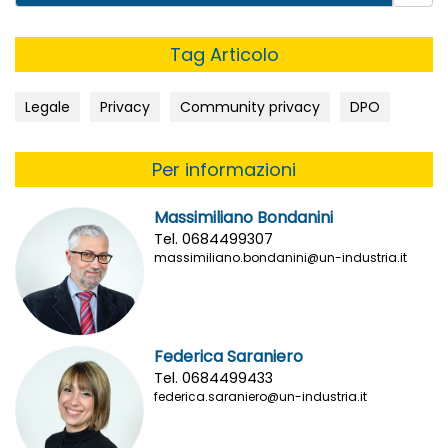
Tag Articolo
Legale
Privacy
Community privacy
DPO
Per informazioni
Massimiliano Bondanini
Tel. 0684499307
massimiliano.bondanini@un-industria.it
Federica Saraniero
Tel. 0684499433
federica.saraniero@un-industria.it