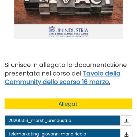
Si unisce in allegato la documentazione
presentata nel corso del
Tavolo della
Community dello scorso 16 marzo
.
Allegati
20260316_marsh_unindustria
telemarketing_giovanni maria riccio