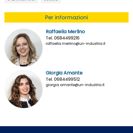
Per informazioni
Raffaella Merlino
Tel. 0684499216
raffaella.merlino@un-industria.it
Giorgia Amante
Tel. 0684499512
giorgia.amante@un-industria.it