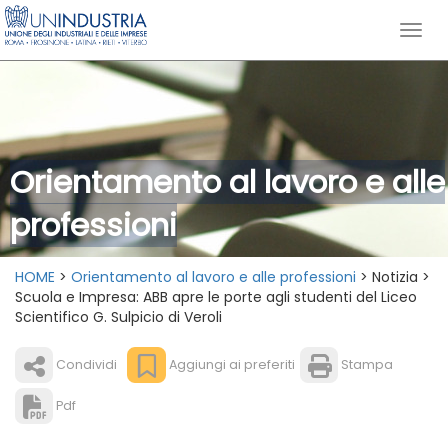
Orientamento al lavoro e alle
professioni
HOME
>
Orientamento al lavoro e alle professioni
> Notizia >
Scuola e Impresa: ABB apre le porte agli studenti del Liceo
Scientifico G. Sulpicio di Veroli
Condividi
Aggiungi ai preferiti
Stampa
Pdf