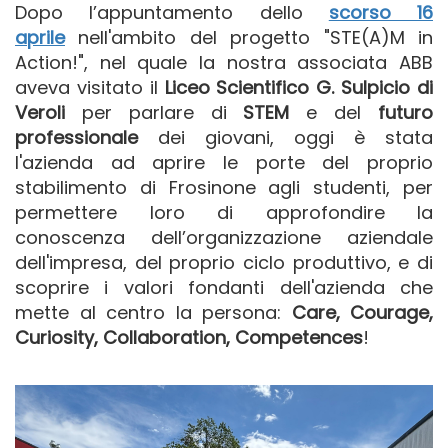
Dopo l’appuntamento dello
scorso 16
aprile
nell'ambito del progetto "STE(A)M in
Action!", nel quale la nostra associata ABB
aveva visitato il
Liceo Scientifico G. Sulpicio di
Veroli
per parlare di
STEM
e del
futuro
professionale
dei giovani, oggi è stata
l'azienda ad aprire le porte del proprio
stabilimento di Frosinone agli studenti, per
permettere loro di approfondire la
conoscenza dell’organizzazione aziendale
dell'impresa, del proprio ciclo produttivo, e di
scoprire i valori fondanti dell'azienda che
mette al centro la persona:
Care, Courage,
Curiosity, Collaboration, Competences
!