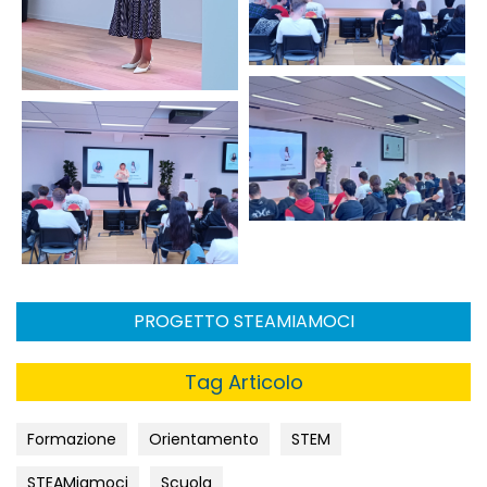
PROGETTO STEAMIAMOCI
Tag Articolo
Formazione
Orientamento
STEM
STEAMiamoci
Scuola