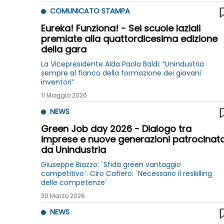
COMUNICATO STAMPA
Eureka! Funziona! - Sei scuole laziali
premiate alla quattordicesima edizione
della gara
La Vicepresidente Alda Paola Baldi: “Unindustria
sempre al fianco della formazione dei giovani
inventori”
11 Maggio 2026
NEWS
Green Job day 2026 - Dialogo tra
imprese e nuove generazioni patrocinat
da Unindustria
Giuseppe Biazzo: `Sfida green vantaggio
competitivo`. Ciro Cafiero: `Necessario il reskilling
delle competenze`
30 Marzo 2026
NEWS