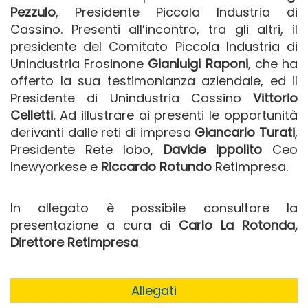
Pezzulo
, Presidente Piccola Industria di
Cassino. Presenti all’incontro, tra gli altri, il
presidente del Comitato Piccola Industria di
Unindustria Frosinone
Gianluigi Raponi
, che ha
offerto la sua testimonianza aziendale, ed il
Presidente di Unindustria Cassino
Vittorio
Celletti.
Ad illustrare ai presenti le opportunità
derivanti dalle reti di impresa
Giancarlo Turati
,
Presidente Rete Iobo,
Davide Ippolito
Ceo
Inewyorkese e
Riccardo Rotundo
Retimpresa.
In allegato è possibile consultare la
presentazione a cura di
Carlo La Rotonda,
Direttore RetImpresa
Allegati