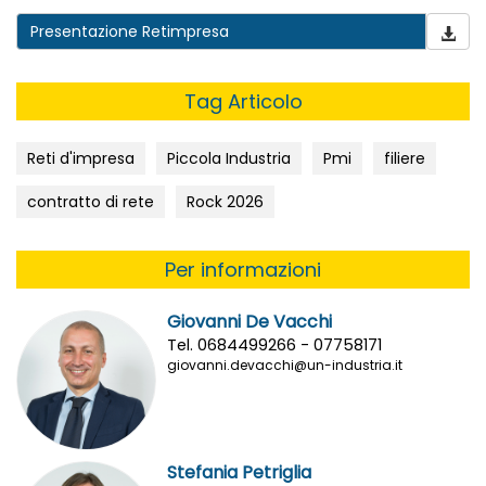
Presentazione Retimpresa
Tag Articolo
Reti d'impresa
Piccola Industria
Pmi
filiere
contratto di rete
Rock 2026
Per informazioni
Giovanni De Vacchi
Tel. 0684499266 - 07758171
giovanni.devacchi@un-industria.it
Stefania Petriglia