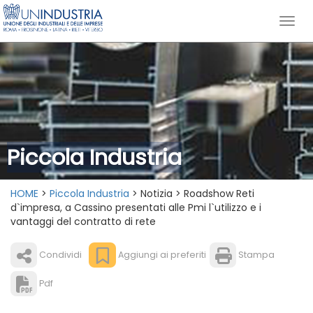
Piccola Industria
HOME
>
Piccola Industria
> Notizia > Roadshow Reti
d`impresa, a Cassino presentati alle Pmi l`utilizzo e i
vantaggi del contratto di rete
Condividi
Aggiungi ai preferiti
Stampa
Pdf