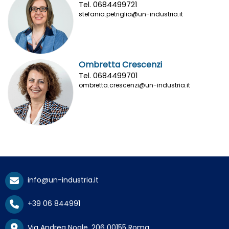
Tel. 0684499721
stefania.petriglia@un-industria.it
Ombretta Crescenzi
Tel. 0684499701
ombretta.crescenzi@un-industria.it
info@un-industria.it
+39 06 844991
Via Andrea Noale, 206 00155 Roma