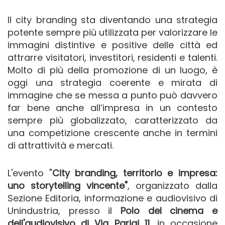
Il city branding sta diventando una strategia
potente sempre più utilizzata per valorizzare le
immagini distintive e positive delle città ed
attrarre visitatori, investitori, residenti e talenti.
Molto di più della promozione di un luogo, è
oggi una strategia coerente e mirata di
immagine che se messa a punto può davvero
far bene anche all’impresa in un contesto
sempre più globalizzato, caratterizzato da
una competizione crescente anche in termini
di attrattività e mercati.
L'evento "
City branding, territorio e impresa:
uno storytelling vincente"
, organizzato dalla
Sezione Editoria, informazione e audiovisivo di
Unindustria, presso il
Polo del cinema e
dell'audiovisivo di Via Parigi 11
, in occasione