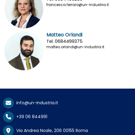
francesca.ferraro@un-industria.it
Matteo Orlandi
Tel. 0684499375
matteo.orlandi@un-industria.it
info@un-industria.it
+39 06 844991
Via Andrea Noale, 206 00155 Roma