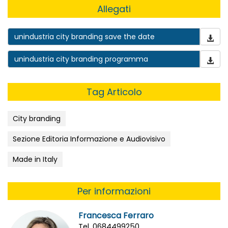
Allegati
unindustria city branding save the date
unindustria city branding programma
Tag Articolo
City branding
Sezione Editoria Informazione e Audiovisivo
Made in Italy
Per informazioni
Francesca Ferraro
Tel. 0684499250