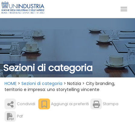
Sezioni di categoria
HOME
>
Sezioni di categoria
> Notizia > City branding,
territorio e impresa: uno storytelling vincente
Condividi
Aggiungi ai preferiti
Stampa
Pdf