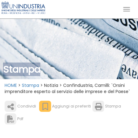
Stampa
HOME
>
Stampa
> Notizia > Confindustria, Camilli: `Orsini
imprenditore esperto al servizio delle imprese e del Paese`
Condividi
Aggiungi ai preferiti
Stampa
Pdf