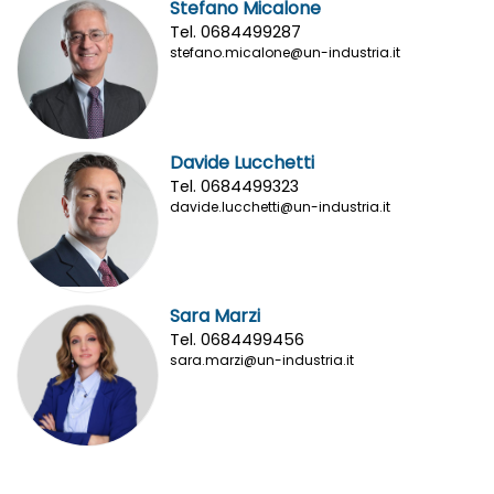
Stefano Micalone
Tel. 0684499287
stefano.micalone@un-industria.it
Davide Lucchetti
Tel. 0684499323
davide.lucchetti@un-industria.it
Sara Marzi
Tel. 0684499456
sara.marzi@un-industria.it