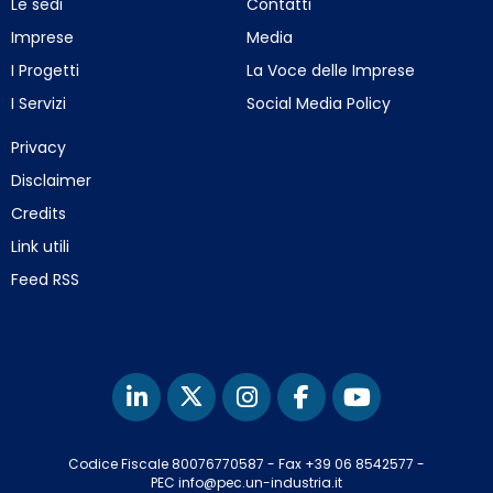
Le sedi
Contatti
Imprese
Media
I Progetti
La Voce delle Imprese
I Servizi
Social Media Policy
Privacy
Disclaimer
Credits
Link utili
Feed RSS
Codice Fiscale 80076770587
-
Fax +39 06 8542577
-
PEC info@pec.un-industria.it