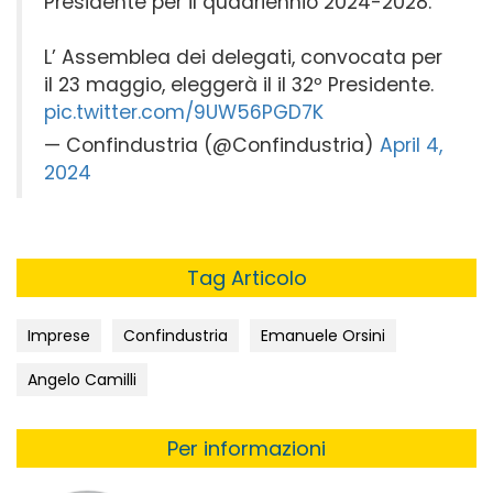
Presidente per il quadriennio 2024-2028.
L’ Assemblea dei delegati, convocata per
il 23 maggio, eleggerà il il 32º Presidente.
pic.twitter.com/9UW56PGD7K
— Confindustria (@Confindustria)
April 4,
2024
Tag Articolo
Imprese
Confindustria
Emanuele Orsini
Angelo Camilli
Per informazioni