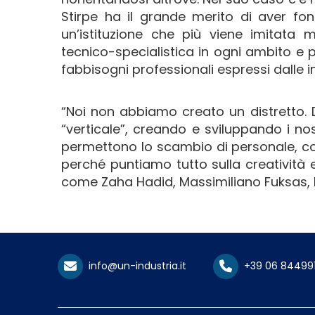
Stirpe ha il grande merito di aver fon
un’istituzione che più viene imitata 
tecnico-specialistica in ogni ambito e 
fabbisogni professionali espressi dalle 
“Noi non abbiamo creato un distretto. 
“verticale”, creando e sviluppando i nost
permettono lo scambio di personale, co
perché puntiamo tutto sulla creatività 
come Zaha Hadid, Massimiliano Fuksas, D
info@un-industria.it
+39 06 84499