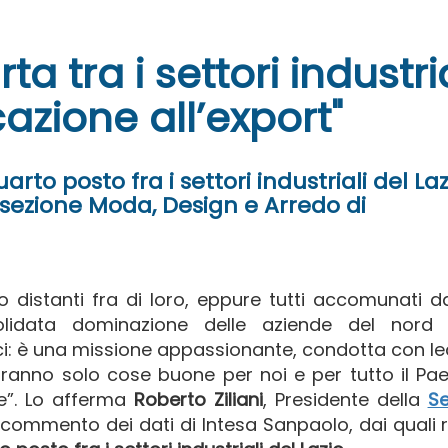
ta tra i settori industria
cazione all’export"
rto posto fra i settori industriali del Laz
a sezione Moda, Design e Arredo di
o distanti fra di loro, eppure tutti accomunati 
lidata dominazione delle aziende del nord It
i: è una missione appassionante, condotta con le
anno solo cose buone per noi e per tutto il Pae
le”. Lo afferma
Roberto Ziliani
, Presidente della
Se
 commento dei dati di Intesa Sanpaolo, dai quali r