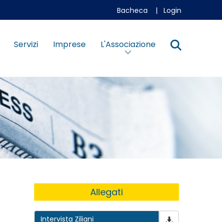
Bacheca
|
Login
Servizi
Imprese
L'Associazione
Allegati
Intervista Ziliani