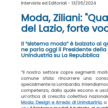
Interviste ed Editoriali - 13/05/2024
Moda, Ziliani: "Quar
del Lazio, forte vo
Il “sistema moda” è balzato al qua
ne parla oggi il Presidente dell
Unindustria su La Repubblica
“Il nostro settore copre segmenti molt
comune sfida: rincorrere una conso
specialmente la Lombardia. Intendiamoc
competenza, dalla quale escono e uscir
un’ottica di crescita collettiva naziona
Moda, Design e Arredo di Unindustria
, a