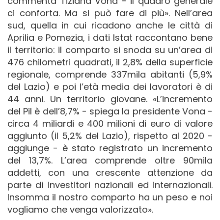
commenta Tiziana Vona - il quadro generale
ci conforta. Ma si può fare di più». Nell’area
sud, quella in cui ricadono anche le città di
Aprilia e Pomezia, i dati Istat raccontano bene
il territorio: il comparto si snoda su un’area di
476 chilometri quadrati, il 2,8% della superficie
regionale, comprende 337mila abitanti (5,9%
del Lazio) e poi l’età media dei lavoratori è di
44 anni. Un territorio giovane. «L’incremento
del Pil è dell’8,7% - spiega la presidente Vona -
circa 4 miliardi e 400 milioni di euro di valore
aggiunto (il 5,2% del Lazio), rispetto al 2020 -
aggiunge - è stato registrato un incremento
del 13,7%. L’area comprende oltre 90mila
addetti, con una crescente attenzione da
parte di investitori nazionali ed internazionali.
Insomma il nostro comparto ha un peso e noi
vogliamo che venga valorizzato».