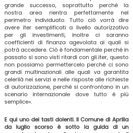
grande successo, soprattutto perché la
nostra area rientra perfettamente nel
perimetro individuato. Tutto ciò vorrà dire
avere iter semplificati a livello autorizzativo
per gli investimenti, inoltre ci saranno
coefficienti di finanza agevolata ai quali si
potrà accedere. Ciò è fondamentale perché in
passato si sono visti ritardi con gli iter, questo
non possiamo permettercelo perché ci sono
grandi multinazionali alle quali va garantita
celerilà nei servizi e nelle risposte alle richieste
di autorizzazione, perché si confrontano in un
scenario internazionale dove tutto è più
semplice».
E qui uno dei tasti dolenti. Il Comune di Aprilia
da luglio scorso è sotto la guida di un