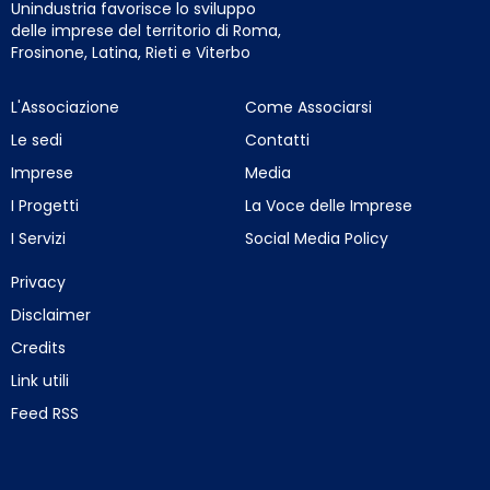
Unindustria favorisce lo sviluppo
delle imprese del territorio di Roma,
Frosinone, Latina, Rieti e Viterbo
L'Associazione
Come Associarsi
Le sedi
Contatti
Imprese
Media
I Progetti
La Voce delle Imprese
I Servizi
Social Media Policy
Privacy
Disclaimer
Credits
Link utili
Feed RSS