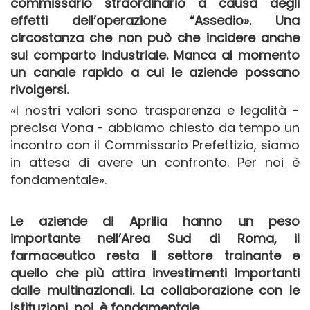
commissario straordinario a causa degli
effetti dell’operazione “Assedio». Una
circostanza che non può che incidere anche
sul comparto industriale. Manca al momento
un canale rapido a cui le aziende possano
rivolgersi.
«I nostri valori sono trasparenza e legalità -
precisa Vona - abbiamo chiesto da tempo un
incontro con il Commissario Prefettizio, siamo
in attesa di avere un confronto. Per noi è
fondamentale».
Le aziende di Aprilia hanno un peso
importante nell’Area Sud di Roma, il
farmaceutico resta il settore trainante e
quello che più attira investimenti importanti
dalle multinazionali. La collaborazione con le
Istituzioni, poi, è fondamentale.