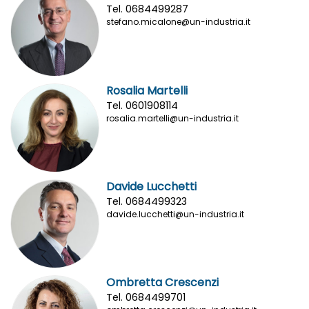
Tel. 0684499287
stefano.micalone@un-industria.it
Rosalia Martelli
Tel. 0601908114
rosalia.martelli@un-industria.it
Davide Lucchetti
Tel. 0684499323
davide.lucchetti@un-industria.it
Ombretta Crescenzi
Tel. 0684499701