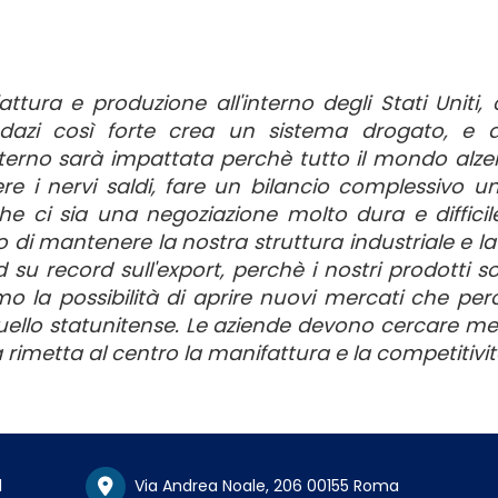
attura e produzione all'interno degli Stati Uniti,
 dazi così forte crea un sistema drogato, e 
'esterno sarà impattata perchè tutto il mondo alze
nere i nervi saldi, fare un bilancio complessivo 
che ci sia una negoziazione molto dura e diffici
 di mantenere la nostra struttura industriale e la
 su record sull'export, perchè i nostri prodotti s
o la possibilità di aprire nuovi mercati che pe
ello statunitense. Le aziende devono cercare m
 rimetta al centro la manifattura e la competitivit
1
Via Andrea Noale, 206 00155 Roma