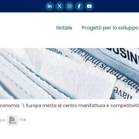
Notizie
Progetti per lo sviluppo
 Economia: `L`Europa metta al centro manifattura e competitivit
pa
Pdf