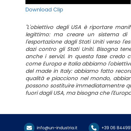
Download Clip
"L'obiettivo degli USA è riportare manif
legittimo: ma creare un sistema di
l'esportazione dagli Stati Uniti verso l
dazi contro gli Stati Uniti. Bisogna te
anche i servizi. In questa fase credo 
come Europa e Italia abbiamo l'obiettivo
del made in Italy: abbiamo fatto record
qualità e piacciono nel mondo, abbiam
possono sostituire immediatamentre qu
fuori dagli USA, ma bisogna che l'Europa
info@un-industria.it
+39 06 84499