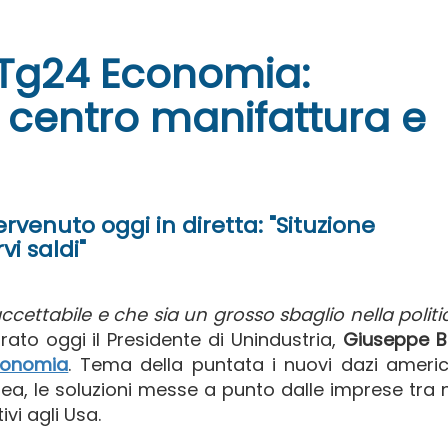
y Tg24 Economia:
l centro manifattura e
ervenuto oggi in diretta: "Situzione
i saldi"
accettabile e che sia un grosso sbaglio nella politi
arato oggi il Presidente di Unindustria,
Giuseppe B
conomia
. Tema della puntata i nuovi dazi america
opea, le soluzioni messe a punto dalle imprese tra
ivi agli Usa.