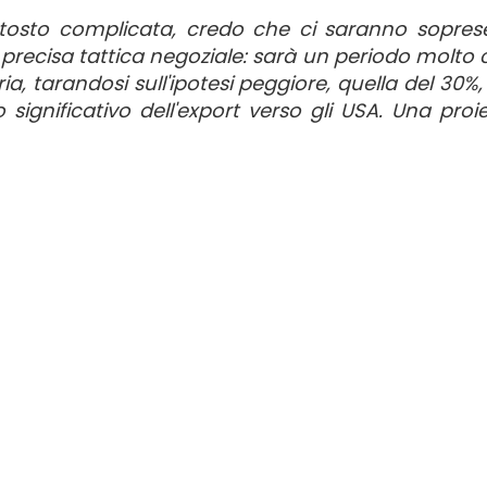
ttosto complicata, credo che ci saranno sopres
 precisa tattica negoziale: sarà un periodo molto 
ia, tarandosi sull'ipotesi peggiore, quella del 30%,
 significativo dell'export verso gli USA. Una proi