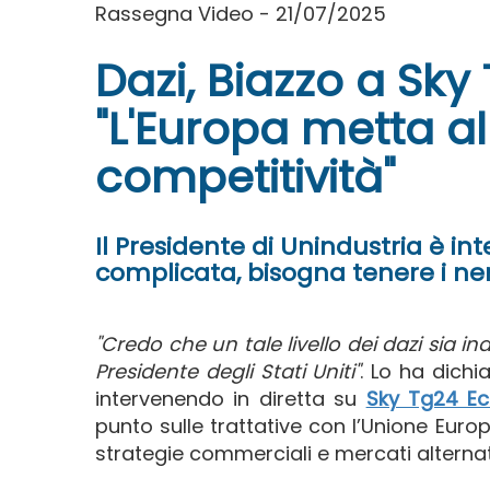
Rassegna Video - 21/07/2025
Dazi, Biazzo a Sk
"L'Europa metta a
competitività"
Il Presidente di Unindustria è int
complicata, bisogna tenere i nerv
"Credo che un tale livello dei dazi sia in
Presidente degli Stati Uniti"
. Lo ha dichi
intervenendo in diretta su
Sky Tg24 E
punto sulle trattative con l’Unione Eur
strategie commerciali e mercati alternat