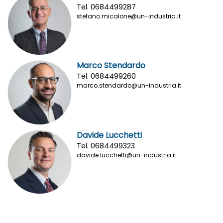
Tel. 0684499287
stefano.micalone@un-industria.it
Marco Stendardo
Tel. 0684499260
marco.stendardo@un-industria.it
Davide Lucchetti
Tel. 0684499323
davide.lucchetti@un-industria.it