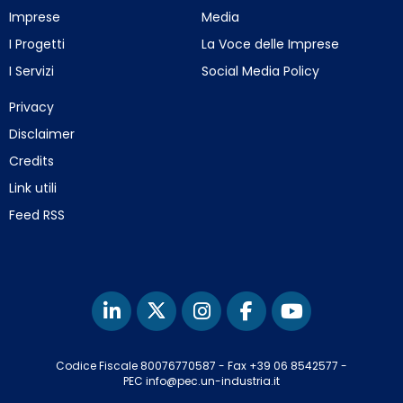
Imprese
Media
I Progetti
La Voce delle Imprese
I Servizi
Social Media Policy
Privacy
Disclaimer
Credits
Link utili
Feed RSS
Codice Fiscale 80076770587
-
Fax +39 06 8542577
-
PEC info@pec.un-industria.it