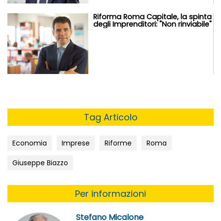
Riforma Roma Capitale, la spinta
degli Imprenditori: "Non rinviabile"
Tag Articolo
Economia
Imprese
Riforme
Roma
Giuseppe Biazzo
Per informazioni
Stefano Micalone