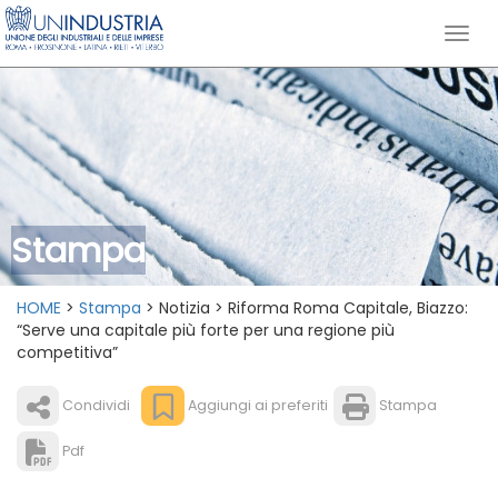
Stampa
HOME
>
Stampa
> Notizia > Riforma Roma Capitale, Biazzo:
“Serve una capitale più forte per una regione più
competitiva”
Condividi
Aggiungi ai preferiti
Stampa
Pdf