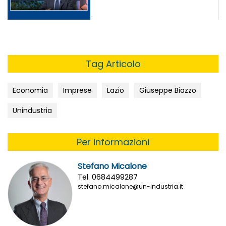
Tag Articolo
Economia
Imprese
Lazio
Giuseppe Biazzo
Unindustria
Per informazioni
Stefano Micalone
Tel. 0684499287
stefano.micalone@un-industria.it