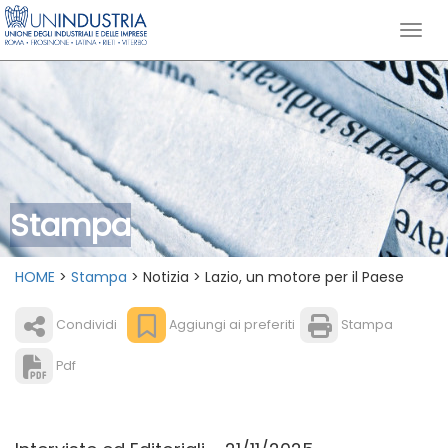
Stampa
HOME
>
Stampa
> Notizia > Lazio, un motore per il Paese
Condividi
Aggiungi ai preferiti
Stampa
Pdf