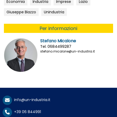
Economia
Industria
Imprese
Lazio
Giuseppe Biazzo
Unindustria
Per informazioni
Stefano Micalone
Tel. 0684499287
stefano.micalone@un-industria.it
info@un-industria.it
+39 06 844991