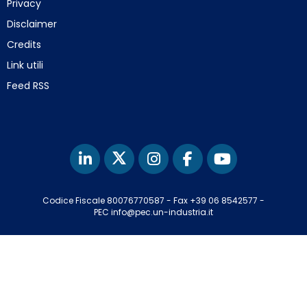
Privacy
Disclaimer
Credits
Link utili
Feed RSS
Codice Fiscale 80076770587
-
Fax +39 06 8542577
-
PEC info@pec.un-industria.it