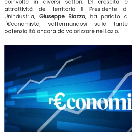
coinvolte in diversi settori. DI crescita e
attrattività del territorio il Presidente di
Unindustria,
Giuseppe Biazzo
, ha parlato a
l'€conomista, soffermandosi sulle tante
potenzialità ancora da valorizzare nel Lazio.