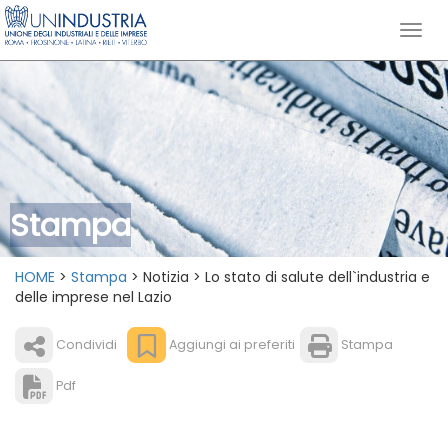
Stampa
HOME
>
Stampa
> Notizia > Lo stato di salute dell`industria e
delle imprese nel Lazio
Condividi
Aggiungi ai preferiti
Stampa
Pdf