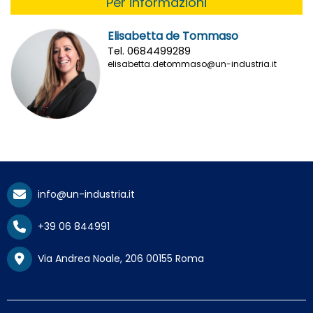
Per informazioni
Elisabetta de Tommaso
Tel. 0684499289
elisabetta.detommaso@un-industria.it
info@un-industria.it
+39 06 844991
Via Andrea Noale, 206 00155 Roma