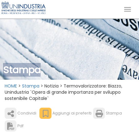
Stampa
HOME
>
Stampa
> Notizia > Termovalorizzatore: Biazzo,
Unindustria `Opera di grande importanza per sviluppo
sostenibile Capitale`
Condividi
Aggiungi ai preferiti
Stampa
Pdf